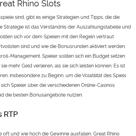
reat Rhino Slots
ele sind, gibt es einige Strategien und Tipps, die die
 Strategie ist das Verständnis der Auszahlungstabelle und
ollten sich vor dem Spielen mit den Regeln vertraut
llsten sind und wie die Bonusrunden aktiviert werden.
kroll-Management. Spieler sollten sich ein Budget setzen
e mehr Geld verlieren, als sie sich leisten können. Es ist
ren, insbesondere zu Beginn, um die Volatilität des Spiels
sich Spieler über die verschiedenen Online-Casinos
 und die besten Bonusangebote nutzen.
es RTP
wie oft und wie hoch die Gewinne ausfallen. Great Rhino