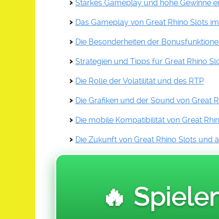
Starkes Gameplay und hohe Gewinne erwa
DE 404-DATA &
EDUCATION
Das Gameplay von Great Rhino Slots im 
E 505-ENGINEERING
Die Besonderheiten der Bonusfunktion
FA 606-FASHIONS &
ACCESSORIES
Strategien und Tipps für Great Rhino Sl
HPS 707-HEALTH &
Die Rolle der Volatilität und des RTP
PUBLIC SAFETY
Die Grafiken und der Sound von Great R
PA 808-PERFORMING
ARTS
Die mobile Kompatibilität von Great Rhi
RE 909-REAL ESTATE
Die Zukunft von Great Rhino Slots und ä
SF 110 SALES &
FINANCE
SR 111-SOCIAL
REFORM
🔥 Spielen
VGA 112-VISUAL
GRAPHIC ARTS