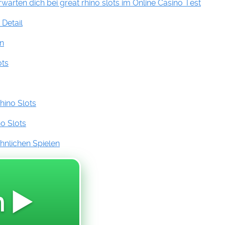
rten dich bei great rhino slots im Online Casino Test
COLLECTIVE ECO
Detail
PROMISED LAND
FOUND:
en
12 AMBASSADOR
QUEEN ADMINS
ots
hino Slots
no Slots
hnlichen Spielen
 ▶️