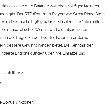
tet, dass es eine gute Balance zwischen häufigen kleineren
n gibt. Der RTP (Return to Player) von Great Rhino Slots
ler im Durchschnitt 96,51% ihres Einsatzes zurückerhalten.
P ein theoretischer Wert ist und die tatsächlichen
t in der Regel ein positiver Indikator, da er darauf
elern bessere Gewinnchancen bietet. Die Kenntnis der
 fundierte Entscheidungen über ihre Einsätze und
ksspiellizenz.
n.
ie Bonusfunktionen.