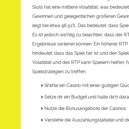
Slots hat eine mittlere Volatilität, was bedeu
Gewinnen und gelegentlichen größeren Gewinne
liegt bei etwa 96,51%. Das bedeutet, dass Spie
Es ist jedoch wichtig zu beachten, dass der RT
Ergebnisse variieren können. Ein höherer RTP is
hindeutet, dass das Spiel fair ist und den Spi
Volatilität und des RTP kann Spielern helfen,
Spielstrategien zu treffen.
Wähle ein Casino mit einer gültigen Glüc
Setze dir ein Budget und halte dich dara
Nutze die Bonusangebote der Casinos.
Verstehe die Auszahlungstabelle und d