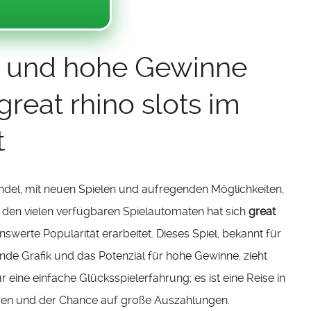
 und hohe Gewinne
great rhino slots im
t
andel, mit neuen Spielen und aufregenden Möglichkeiten,
den vielen verfügbaren Spielautomaten hat sich
great
swerte Popularität erarbeitet. Dieses Spiel, bekannt für
de Grafik und das Potenzial für hohe Gewinne, zieht
ur eine einfache Glücksspielerfahrung; es ist eine Reise in
ieren und der Chance auf große Auszahlungen.