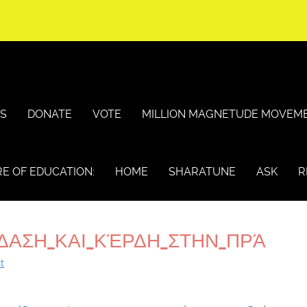
OS
DONATE
VOTE
MILLION MAGNETUDE MOVEM
CT
TERMS OF USE
LINKED TABLE OF
Z-12.0 FINANCIALS
DISCLOSURE
CONTENTS
SOFTWARE &
RE OF EDUCATION:
HOME
SHARATUNE
ASK
R
HARDWARE
CHALLENGE
ASSIGNMENTS
2026 SUMMER YOUTH
CREATIVE CAMP
$ 12. PRE-LAUNCH
ΔΑΣΗ_ΚΑΙ_ΚΈΡΔΗ_ΣΤΗΝ_ΠΡΆ
TEST MARKET ACTION
LET THE GAINS
CLASS
BEGIN!
t
ZESTOPP12.0 DEVICE
CREATIVE CAPTION
CONTEST
CHALLENGE!