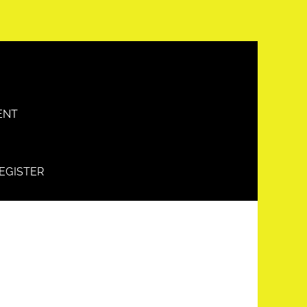
ENT
EGISTER