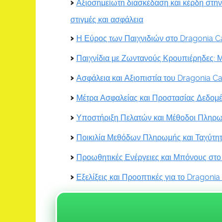
Αξιοσημείωτη διασκέδαση και κέρδη στην
DE 404-DATA &
EDUCATION
στιγμές και ασφάλεια
E 505-ENGINEERING
Η Εύρος των Παιχνιδιών στο Dragonia C
FA 606-FASHIONS &
Παιχνίδια με Ζωντανούς Κρουπιέρηδες: Μ
ACCESSORIES
Ασφάλεια και Αξιοπιστία του Dragonia C
HPS 707-HEALTH &
PUBLIC SAFETY
Μέτρα Ασφαλείας και Προστασίας Δεδομ
PA 808-PERFORMING
ARTS
Υποστήριξη Πελατών και Μέθοδοι Πληρ
RE 909-REAL ESTATE
Ποικιλία Μεθόδων Πληρωμής και Ταχύτη
SF 110 SALES &
Προωθητικές Ενέργειες και Μπόνους στο
FINANCE
Εξελίξεις και Προοπτικές για το Dragonia
SR 111-SOCIAL
REFORM
VGA 112-VISUAL
GRAPHIC ARTS