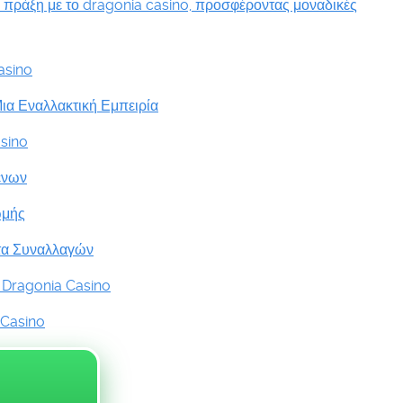
 πράξη με το dragonia casino, προσφέροντας μοναδικές
COLLECTIVE ECO
PROMISED LAND
FOUND:
asino
12 AMBASSADOR
ια Εναλλακτική Εμπειρία
QUEEN ADMINS
asino
ένων
ωμής
τα Συναλλαγών
 Dragonia Casino
 Casino