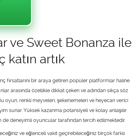
ar ve Sweet Bonanza ile
 katın artık
 fırsatlarını bir araya getiren popüler platformlar haline
unlar arasında özellikle dikkat çeken ve adından sıkça söz
 Bu oyun, renkli meyveleri, şekerlemeleri ve heyecan verici
yim sunar. Yüksek kazanma potansiyeli ve kolay anlaşılır
 de deneyimli oyuncular tarafından tercih edilmektedir.
eğiniz ve eğlenceli vakit geçirebileceğiniz birçok farklı