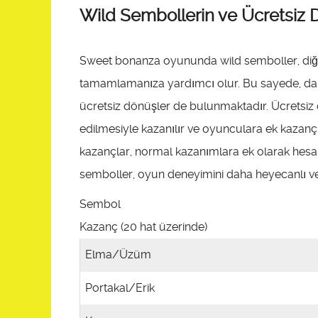
Wild Sembollerin ve Ücretsiz
Sweet bonanza oyununda wild semboller, diğ
tamamlamanıza yardımcı olur. Bu sayede, daha
ücretsiz dönüşler de bulunmaktadır. Ücretsiz 
edilmesiyle kazanılır ve oyunculara ek kazanç 
kazançlar, normal kazanımlara ek olarak hesap
semboller, oyun deneyimini daha heyecanlı ve k
Sembol
Kazanç (20 hat üzerinde)
Elma/Üzüm
Portakal/Erik