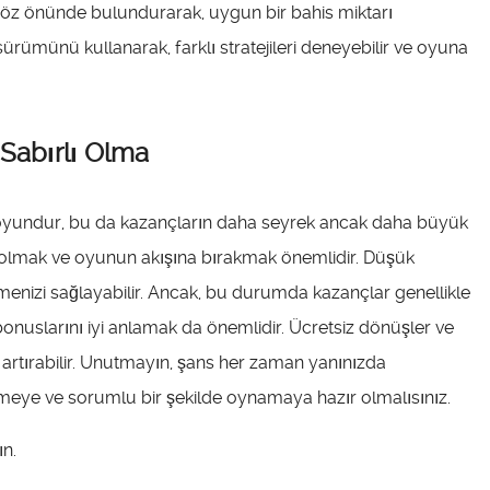
 göz önünde bulundurarak, uygun bir bahis miktarı
rümünü kullanarak, farklı stratejileri deneyebilir ve oyuna
 Sabırlı Olma
r oyundur, bu da kazançların daha seyrek ancak daha büyük
lı olmak ve oyunun akışına bırakmak önemlidir. Düşük
tmenizi sağlayabilir. Ancak, bu durumda kazançlar genellikle
bonuslarını iyi anlamak da önemlidir. Ücretsiz dönüşler ve
ı artırabilir. Unutmayın, şans her zaman yanınızda
nmeye ve sorumlu bir şekilde oynamaya hazır olmalısınız.
ın.