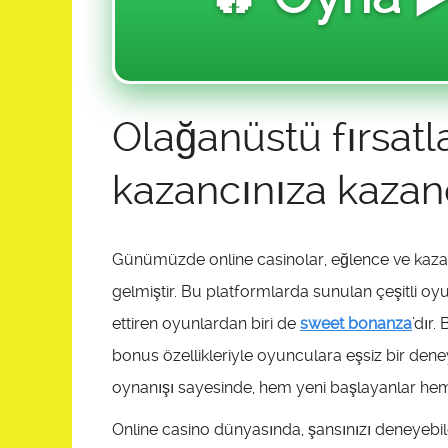
Olağanüstü fırsatl
kazancınıza kazanç
Günümüzde online casinolar, eğlence ve kazanç
gelmiştir. Bu platformlarda sunulan çeşitli oy
ettiren oyunlardan biri de
sweet bonanza
’dır.
bonus özellikleriyle oyunculara eşsiz bir dene
oynanışı sayesinde, hem yeni başlayanlar hem
Online casino dünyasında, şansınızı deneyebilec