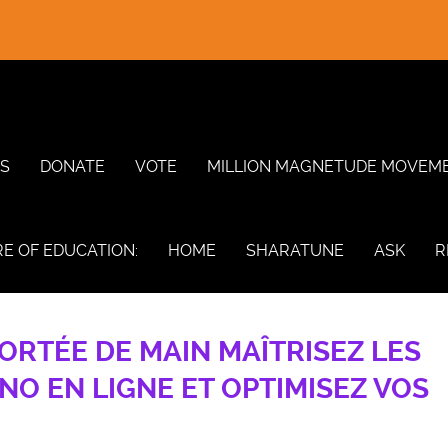
OS
DONATE
VOTE
MILLION MAGNETUDE MOVEM
CT
TERMS OF USE
LINKED TABLE OF
Z-12.0 FINANCIALS
DISCLOSURE
CONTENTS
SOFTWARE &
RE OF EDUCATION:
HOME
SHARATUNE
ASK
R
HARDWARE
CHALLENGE
ASSIGNMENTS
2026 SUMMER YOUTH
CREATIVE CAMP
$ 12. PRE-LAUNCH
PORTÉE DE MAIN MAÎTRISEZ LES
TEST MARKET ACTION
LET THE GAINS
CLASS
BEGIN!
NO EN LIGNE ET OPTIMISEZ VOS
ZESTOPP12.0 DEVICE
CREATIVE CAPTION
CONTEST
CHALLENGE!