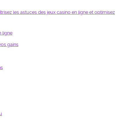
COLLECTIVE ECO
trisez les astuces des jeux casino en ligne et optimisez
PROMISED LAND
FOUND:
12 AMBASSADOR
 ligne
QUEEN ADMINS
vos gains
ns
u