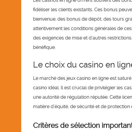
Les casinos en ligne offrent souvent des bon
fidéliser les clients existants. Ces bonus peu
bienvenue, des bonus de dépôt, des tours grat
attentivement les conditions générales de ces
des exigences de mise et d’autres restrictio
bénéfique.
Le choix du casino en lign
Le marché des jeux casino en ligne est saturé 
casino idéal. Il est crucial de privilégier les 
une autorité de régulation réputée. Cette lice
matière d’équité, de sécurité et de protection
Critères de sélection importan