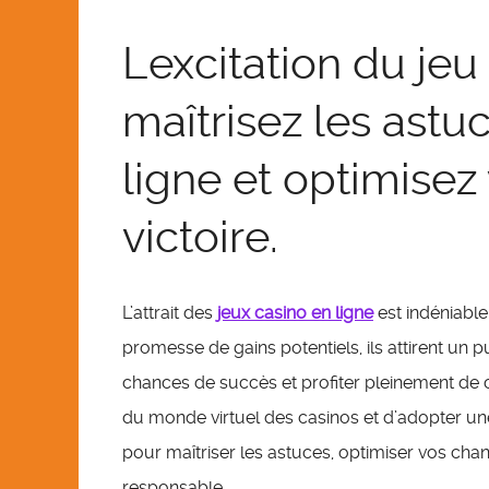
Lexcitation du jeu
maîtrisez les astu
ligne et optimise
victoire.
L’attrait des
jeux casino en ligne
est indéniable
promesse de gains potentiels, ils attirent un 
chances de succès et profiter pleinement de ce
du monde virtuel des casinos et d’adopter une
pour maîtriser les astuces, optimiser vos chan
responsable.