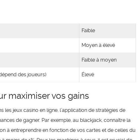
Faible
Moyen à élevé
Faible à moyen
(dépend des joueurs)
Élevé
ur maximiser vos gains
 les jeux casino en ligne, l’application de stratégies de
nces de gagner. Par exemple, au blackjack, connaître la
tion à entreprendre en fonction de vos cartes et de celles du