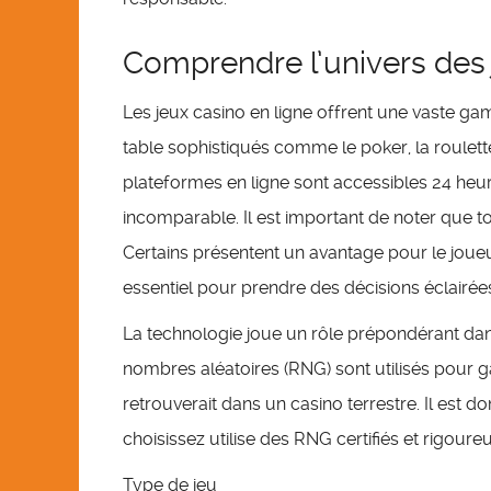
Comprendre l’univers des 
Les jeux casino en ligne offrent une vaste g
table sophistiqués comme le poker, la roulett
plateformes en ligne sont accessibles 24 heures
incomparable. Il est important de noter que to
Certains présentent un avantage pour le joue
essentiel pour prendre des décisions éclairée
La technologie joue un rôle prépondérant dans
nombres aléatoires (RNG) sont utilisés pour ga
retrouverait dans un casino terrestre. Il est d
choisissez utilise des RNG certifiés et rigou
Type de jeu