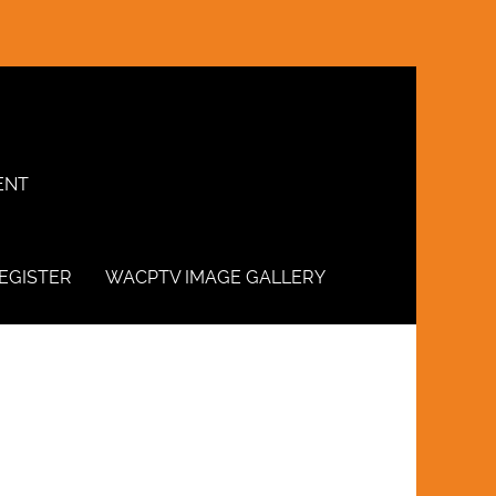
ENT
EGISTER
WACPTV IMAGE GALLERY