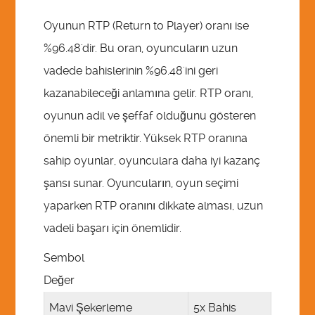
Oyunun RTP (Return to Player) oranı ise
%96.48'dir. Bu oran, oyuncuların uzun
vadede bahislerinin %96.48'ini geri
kazanabileceği anlamına gelir. RTP oranı,
oyunun adil ve şeffaf olduğunu gösteren
önemli bir metriktir. Yüksek RTP oranına
sahip oyunlar, oyunculara daha iyi kazanç
şansı sunar. Oyuncuların, oyun seçimi
yaparken RTP oranını dikkate alması, uzun
vadeli başarı için önemlidir.
Sembol
Değer
Mavi Şekerleme
5x Bahis