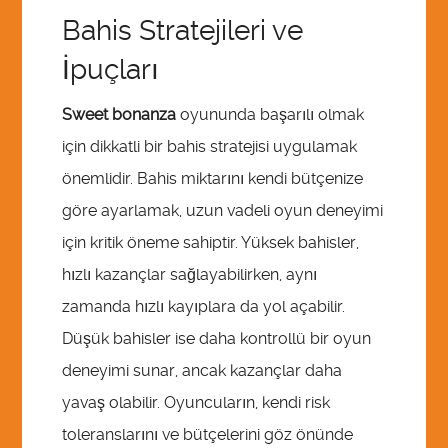
Bahis Stratejileri ve
İpuçları
Sweet bonanza
oyununda başarılı olmak
için dikkatli bir bahis stratejisi uygulamak
önemlidir. Bahis miktarını kendi bütçenize
göre ayarlamak, uzun vadeli oyun deneyimi
için kritik öneme sahiptir. Yüksek bahisler,
hızlı kazançlar sağlayabilirken, aynı
zamanda hızlı kayıplara da yol açabilir.
Düşük bahisler ise daha kontrollü bir oyun
deneyimi sunar, ancak kazançlar daha
yavaş olabilir. Oyuncuların, kendi risk
toleranslarını ve bütçelerini göz önünde