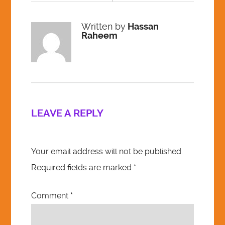
Written by
Hassan
Raheem
LEAVE A REPLY
Your email address will not be published.
Required fields are marked
*
Comment
*