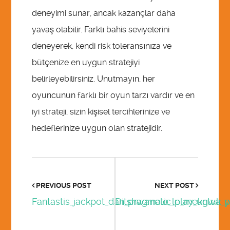
deneyimi sunar, ancak kazançlar daha
yavaş olabilir. Farklı bahis seviyelerini
deneyerek, kendi risk toleransınıza ve
bütçenize en uygun stratejiyi
belirleyebilirsiniz. Unutmayın, her
oyuncunun farklı bir oyun tarzı vardır ve en
iyi strateji, sizin kişisel tercihlerinize ve
hedeflerinize uygun olan stratejidir.
PREVIOUS POST
NEXT POST
Fantastis_jackpot_dan_pragmatic_play_untuk_p
Ditshwanelo_le_mekgwa_ya