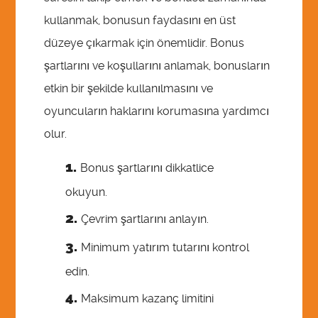
kullanmak, bonusun faydasını en üst
düzeye çıkarmak için önemlidir. Bonus
şartlarını ve koşullarını anlamak, bonusların
etkin bir şekilde kullanılmasını ve
oyuncuların haklarını korumasına yardımcı
olur.
Bonus şartlarını dikkatlice
okuyun.
Çevrim şartlarını anlayın.
Minimum yatırım tutarını kontrol
edin.
Maksimum kazanç limitini