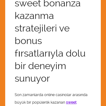
sweet bonanza
MILLION MAGNETUDE MOVEMENT
Z-12.0 FINANCIALS SOFTWARE & HARDWARE
kazanma
2026 SUMMER YOUTH CREATIVE CAMP
stratejileri ve
LET THE GAINS BEGIN!
bonus
CREATIVE CAPTION CONTEST CHALLENGE!
COLLECTIVE ECO PROMISED LAND FOUND:
fırsatlarıyla dolu
12 AMBASSADOR QUEEN ADMINS
bir deneyim
SAI OVERVIEW ABOUT AI AND THE FUTURE OF
sunuyor
EDUCATION:
HOME
Son zamanlarda online casinolar arasında
büyük bir popülerlik kazanan
sweet