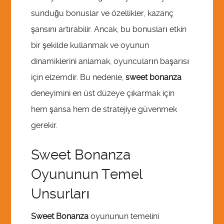
sunduğu bonuslar ve özellikler, kazanç
şansını artırabilir. Ancak, bu bonusları etkin
bir şekilde kullanmak ve oyunun
dinamiklerini anlamak, oyuncuların başarısı
için elzemdir. Bu nedenle,
sweet bonanza
deneyimini en üst düzeye çıkarmak için
hem şansa hem de stratejiye güvenmek
gerekir.
Sweet Bonanza
Oyununun Temel
Unsurları
Sweet Bonanza
oyununun temelini