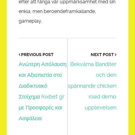
efter att fånga vår uppmärksamhet med sin
enkla, men beroendeframkallande,
gameplay.
PREVIOUS POST
NEXT POST
Ανώτερη Απόλαυση
Bekväma Banditer
και Αξιοπιστία στο
och den
Διαδικτυακό
spännande chicken
Στοίχημα foxbet gr
road demo
με Προσφορές και
upplevelsen
Ασφάλεια