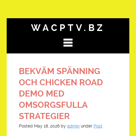
WACPTV.BZ
BEKVÄM SPÄNNING
OCH CHICKEN ROAD
DEMO MED
OMSORGSFULLA
STRATEGIER
Posted
May 18, 2026
by
admin
under
Post