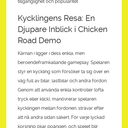
tillgänglighet och popularitet.
Kycklingens Resa: En
Djupare Inblick i Chicken
Road Demo
Kärnan i ligger i dess enkla, men
beroendeframkallande gameplay. Spelaren
styr en kyckling som försöker ta sig över en
väg full av bilar, lastbilar och andra fordon.
Genom att använda enkla kontroller (ofta
tryck eller klick), manövrerar spelaren
kycklingen mellan fordonen, strävar efter
att nå andra sidan säkert. För varje lyckad
korsning ökar poängen, och spelet blir