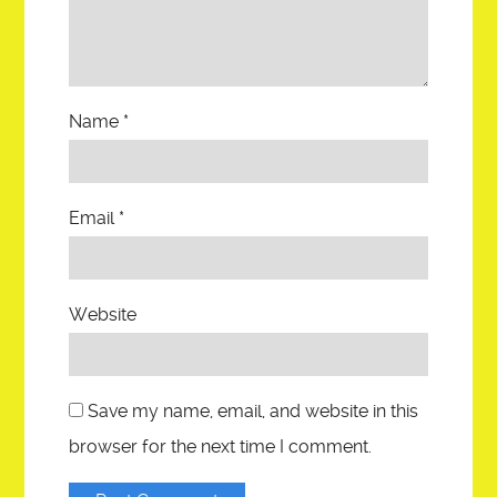
Name
*
Email
*
Website
Save my name, email, and website in this
browser for the next time I comment.