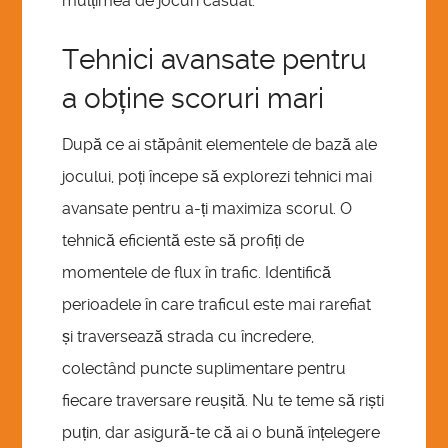
mulțimea de jocuri casual.
Tehnici avansate pentru
a obține scoruri mari
După ce ai stăpânit elementele de bază ale
jocului, poți începe să explorezi tehnici mai
avansate pentru a-ți maximiza scorul. O
tehnică eficientă este să profiți de
momentele de flux în trafic. Identifică
perioadele în care traficul este mai rarefiat
și traversează strada cu încredere,
colectând puncte suplimentare pentru
fiecare traversare reușită. Nu te teme să riști
puțin, dar asigură-te că ai o bună înțelegere