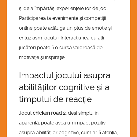
și de a împărtăși experiențele lor de joc.
Participarea la evenimente și competiții
online poate adăuga un plus de emoție și
entuziasm jocului. Interacțiunea cu alți
jucători poate fi o sursă valoroasă de
motivație și inspirație.
Impactul jocului asupra
abilităților cognitive și a
timpului de reacție
Jocul
chicken road 2
, deși simplu în
aparență, poate avea un impact pozitiv
asupra abilităților cognitive, cum ar fi atenția,