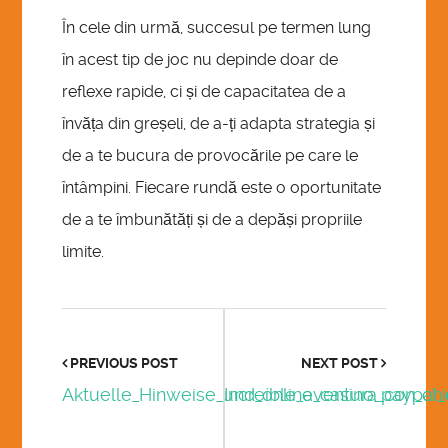
În cele din urmă, succesul pe termen lung
în acest tip de joc nu depinde doar de
reflexe rapide, ci și de capacitatea de a
învăța din greșeli, de a-ți adapta strategia și
de a te bucura de provocările pe care le
întâmpini. Fiecare rundă este o oportunitate
de a te îmbunătăți și de a depăși propriile
limite.
PREVIOUS POST
NEXT POST
Aktuelle_Hinweise_und_online_casino_paypal_
Increíble_aventura_con_ch