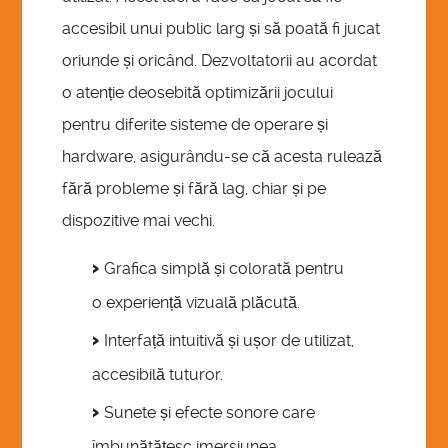
accesibil unui public larg și să poată fi jucat
oriunde și oricând. Dezvoltatorii au acordat
o atenție deosebită optimizării jocului
pentru diferite sisteme de operare și
hardware, asigurându-se că acesta rulează
fără probleme și fără lag, chiar și pe
dispozitive mai vechi.
Grafica simplă și colorată pentru
o experiență vizuală plăcută.
Interfață intuitivă și ușor de utilizat,
accesibilă tuturor.
Sunete și efecte sonore care
îmbunătățesc imersiunea.