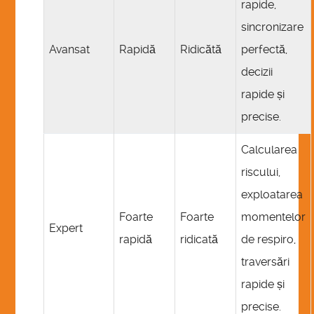
rapide,
sincronizare
Avansat
Rapidă
Ridicătă
perfectă,
decizii
rapide și
precise.
Calcularea
riscului,
exploatarea
Foarte
Foarte
momentelor
Expert
rapidă
ridicată
de respiro,
traversări
rapide și
precise.