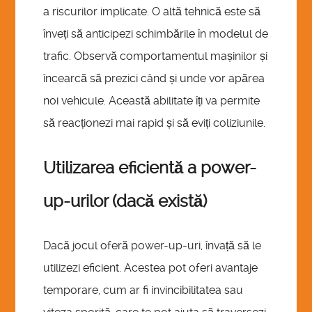
a riscurilor implicate. O altă tehnică este să
înveți să anticipezi schimbările în modelul de
trafic. Observă comportamentul mașinilor și
încearcă să prezici când și unde vor apărea
noi vehicule. Această abilitate îți va permite
să reacționezi mai rapid și să eviți coliziunile.
Utilizarea eficientă a power-
up-urilor (dacă există)
Dacă jocul oferă power-up-uri, învață să le
utilizezi eficient. Acestea pot oferi avantaje
temporare, cum ar fi invincibilitatea sau