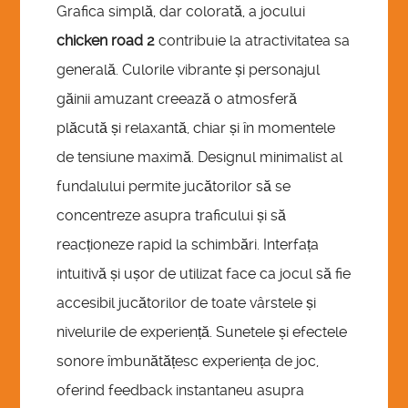
Grafica simplă, dar colorată, a jocului
chicken road 2
contribuie la atractivitatea sa
generală. Culorile vibrante și personajul
găinii amuzant creează o atmosferă
plăcută și relaxantă, chiar și în momentele
de tensiune maximă. Designul minimalist al
fundalului permite jucătorilor să se
concentreze asupra traficului și să
reacționeze rapid la schimbări. Interfața
intuitivă și ușor de utilizat face ca jocul să fie
accesibil jucătorilor de toate vârstele și
nivelurile de experiență. Sunetele și efectele
sonore îmbunătățesc experiența de joc,
oferind feedback instantaneu asupra