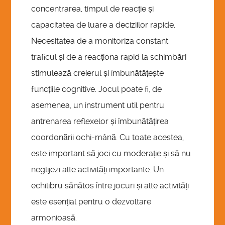
concentrarea, timpul de reacție și
capacitatea de luare a deciziilor rapide.
Necesitatea de a monitoriza constant
traficul și de a reacționa rapid la schimbări
stimulează creierul și îmbunătățește
funcțiile cognitive. Jocul poate fi, de
asemenea, un instrument util pentru
antrenarea reflexelor și îmbunătățirea
coordonării ochi-mână. Cu toate acestea,
este important să joci cu moderație și să nu
neglijezi alte activități importante. Un
echilibru sănătos între jocuri și alte activități
este esențial pentru o dezvoltare
armonioasă.