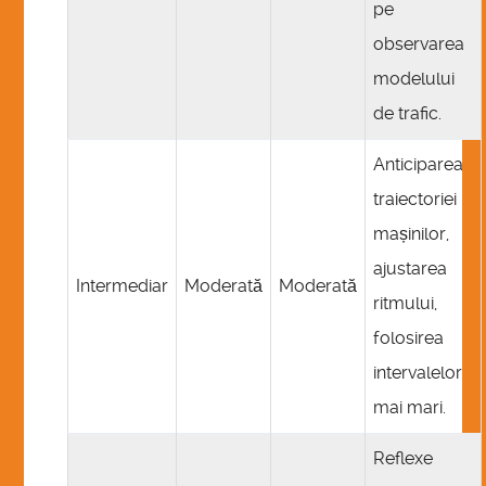
pe
observarea
modelului
de trafic.
Anticiparea
traiectoriei
mașinilor,
ajustarea
Intermediar
Moderată
Moderată
ritmului,
folosirea
intervalelor
mai mari.
Reflexe