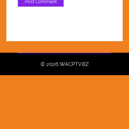
© 2026 WACPTV.BZ