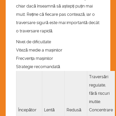
chiar dacă înseamnă să aștepți puțin mai
mult. Reține că fiecare pas contează, iar o
traversare sigură este mai importantă decât
o traversare rapidă.
Nivel de dificultate
Viteză medie a mașinilor
Frecvența mașinilor
Strategie recomandată
Traversări
regulate,
fără riscuri
inutile.
Începător
Lentă
Redusă
Concentrare