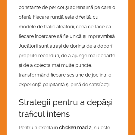
constante de pericol și adrenalină pe care o
oferă. Fiecare rundă este diferită, cu
modele de trafic aleatorii, ceea ce face ca
fiecare încercare să fie unică și imprevizibilă.
Jucătorii sunt atrași de dorința de a doborî
propriile recorduri, de a ajunge mai departe
și de a colecta mai multe puncte,
transformând fiecare sesiune de joc într-o
experiență palpitantă și plină de satisfacții.
Strategii pentru a depăși
traficul intens
Pentru a excela în
chicken road 2
, nu este