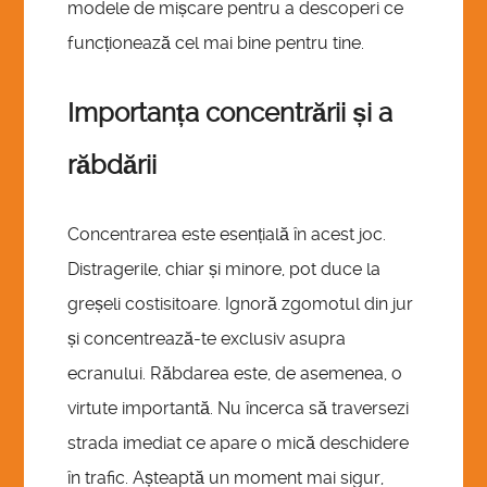
modele de mișcare pentru a descoperi ce
funcționează cel mai bine pentru tine.
Importanța concentrării și a
răbdării
Concentrarea este esențială în acest joc.
Distragerile, chiar și minore, pot duce la
greșeli costisitoare. Ignoră zgomotul din jur
și concentrează-te exclusiv asupra
ecranului. Răbdarea este, de asemenea, o
virtute importantă. Nu încerca să traversezi
strada imediat ce apare o mică deschidere
în trafic. Așteaptă un moment mai sigur,