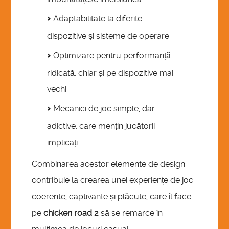
Adaptabilitate la diferite
dispozitive și sisteme de operare.
Optimizare pentru performanță
ridicată, chiar și pe dispozitive mai
vechi.
Mecanici de joc simple, dar
adictive, care mențin jucătorii
implicați.
Combinarea acestor elemente de design
contribuie la crearea unei experiențe de joc
coerente, captivante și plăcute, care îl face
pe
chicken road 2
să se remarce în