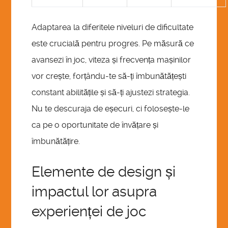
Adaptarea la diferitele niveluri de dificultate
este crucială pentru progres. Pe măsură ce
avansezi în joc, viteza și frecvența mașinilor
vor crește, forțându-te să-ți îmbunătățești
constant abilitățile și să-ți ajustezi strategia.
Nu te descuraja de eșecuri, ci folosește-le
ca pe o oportunitate de învățare și
îmbunătățire.
Elemente de design și
impactul lor asupra
experienței de joc