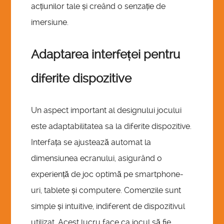
acțiunilor tale și creând o senzație de
imersiune.
Adaptarea interfeței pentru
diferite dispozitive
Un aspect important al designului jocului
este adaptabilitatea sa la diferite dispozitive.
Interfața se ajustează automat la
dimensiunea ecranului, asigurând o
experiență de joc optimă pe smartphone-
uri, tablete și computere. Comenzile sunt
simple și intuitive, indiferent de dispozitivul
utilizat. Acest lucru face ca jocul să fie