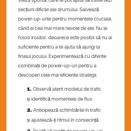
viteza sporită, care te pot ajuta să traversezi
secțiuni dificile ale drumului. Salvează
power-up-urile pentru momentele cruciale,
când ai cea mai mare nevoie de ele. Nu le
folosi irositor, deoarece este posibil să nu ai
suficiente pentru a te ajuta să ajungi la
finalul jocului. Experimentează cu diferite
combinații de power-up-uri pentru a
descoperi cele mai eficiente strategii.
Observă atent modelul de trafic
și identifică momentele de flux.
Anticipează schimbările în trafic
și ajustează-ți ritmul în consecință.