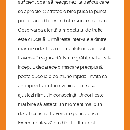
suficient doar să reacționezi la traficul care
se apropie. O strategie bine pusă la punct
poate face diferența dintre succes și eșec.
Observarea atentă a modelului de trafic
este crucială. Urmărește intervalele dintre
mașini și identifică momentele în care poți
traversa în siguranță. Nu te grăbi, mai ales la
început, deoarece o mișcare precipitată
poate duce la o coliziune rapidă. Învață să
anticipezi traiectoria vehiculelor și să
ajustezi ritmul în consecință. Uneori, este
mai bine să aștepți un moment mai bun
decât să riști o traversare periculoasă.
Experimentează cu diferite ritmuri și