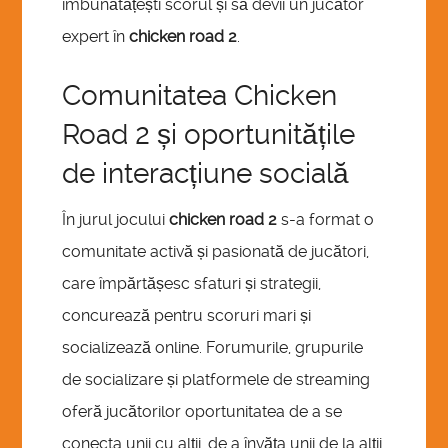
îmbunătățești scorul și să devii un jucător
expert în
chicken road 2
.
Comunitatea Chicken
Road 2 și oportunitățile
de interacțiune socială
În jurul jocului
chicken road 2
s-a format o
comunitate activă și pasionată de jucători,
care împărtășesc sfaturi și strategii,
concurează pentru scoruri mari și
socializează online. Forumurile, grupurile
de socializare și platformele de streaming
oferă jucătorilor oportunitatea de a se
conecta unii cu alții, de a învăța unii de la alții