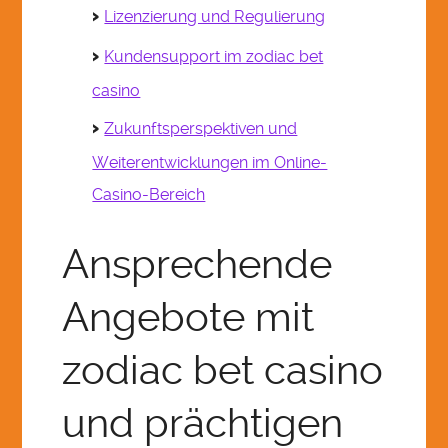
Lizenzierung und Regulierung
Kundensupport im zodiac bet
casino
Zukunftsperspektiven und
Weiterentwicklungen im Online-
Casino-Bereich
Ansprechende
Angebote mit
zodiac bet casino
und prächtigen