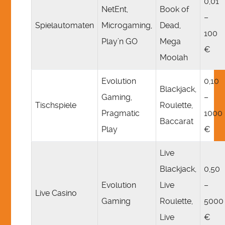
0,01
NetEnt,
Book of
–
Spielautomaten
Microgaming,
Dead,
100
Play’n GO
Mega
€
Moolah
Evolution
0,10
Blackjack,
Gaming,
–
Tischspiele
Roulette,
Pragmatic
1000
Baccarat
Play
€
Live
Blackjack,
0,50
Evolution
Live
–
Live Casino
Gaming
Roulette,
5000
Live
€