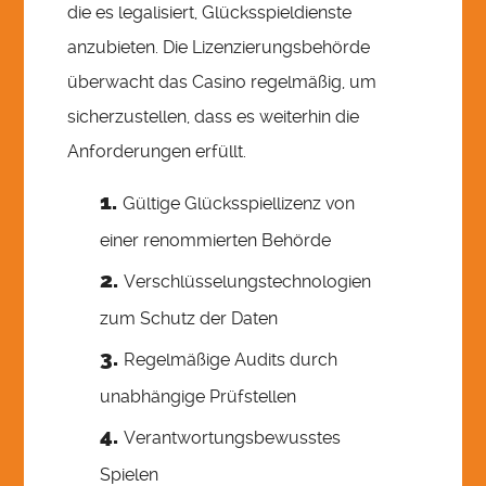
die es legalisiert, Glücksspieldienste
anzubieten. Die Lizenzierungsbehörde
überwacht das Casino regelmäßig, um
sicherzustellen, dass es weiterhin die
Anforderungen erfüllt.
Gültige Glücksspiellizenz von
einer renommierten Behörde
Verschlüsselungstechnologien
zum Schutz der Daten
Regelmäßige Audits durch
unabhängige Prüfstellen
Verantwortungsbewusstes
Spielen