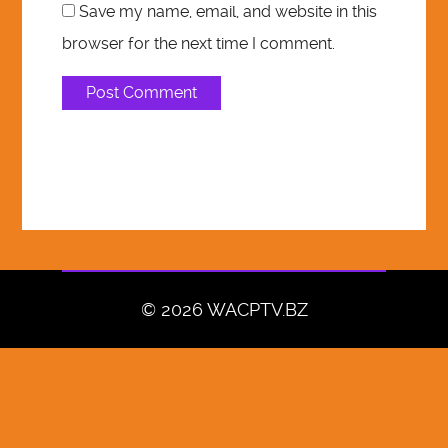
Save my name, email, and website in this
browser for the next time I comment.
© 2026 WACPTV.BZ