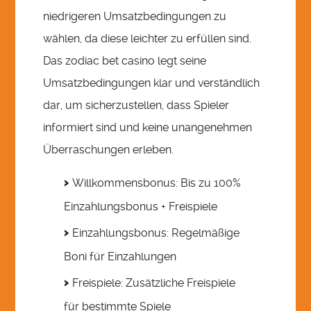
niedrigeren Umsatzbedingungen zu
wählen, da diese leichter zu erfüllen sind.
Das zodiac bet casino legt seine
Umsatzbedingungen klar und verständlich
dar, um sicherzustellen, dass Spieler
informiert sind und keine unangenehmen
Überraschungen erleben.
Willkommensbonus: Bis zu 100%
Einzahlungsbonus + Freispiele
Einzahlungsbonus: Regelmäßige
Boni für Einzahlungen
Freispiele: Zusätzliche Freispiele
für bestimmte Spiele