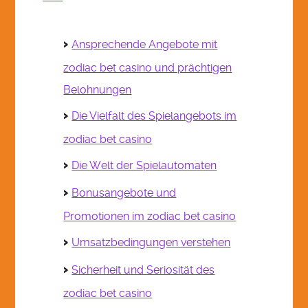
Ansprechende Angebote mit
zodiac bet casino und prächtigen
Belohnungen
Die Vielfalt des Spielangebots im
zodiac bet casino
Die Welt der Spielautomaten
Bonusangebote und
Promotionen im zodiac bet casino
Umsatzbedingungen verstehen
Sicherheit und Seriosität des
zodiac bet casino