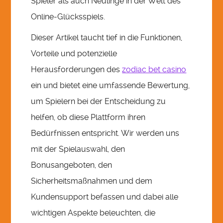
Spieler als auch Neulinge in der Welt des
Online-Glücksspiels.
Dieser Artikel taucht tief in die Funktionen,
Vorteile und potenzielle
Herausforderungen des
zodiac bet casino
ein und bietet eine umfassende Bewertung,
um Spielern bei der Entscheidung zu
helfen, ob diese Plattform ihren
Bedürfnissen entspricht. Wir werden uns
mit der Spielauswahl, den
Bonusangeboten, den
Sicherheitsmaßnahmen und dem
Kundensupport befassen und dabei alle
wichtigen Aspekte beleuchten, die