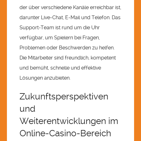
der über verschiedene Kanäle erreichbar ist,
darunter Live-Chat, E-Mail und Telefon. Das
Support-Team ist rund um die Uhr
verfügbar, um Spielern bei Fragen,
Problemen oder Beschwerden zu helfen.
Die Mitarbeiter sind freundlich, kompetent
und bemüht, schnelle und effektive
Lösungen anzubieten.
Zukunftsperspektiven
und
Weiterentwicklungen im
Online-Casino-Bereich