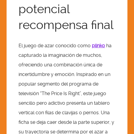
SHARATUNE
potencial
recompensa final
ASK
REGISTER
El juego de azar conocido como
plinko
ha
capturado la imaginación de muchos,
WACPTV IMAGE GALLERY
ofreciendo una combinación única de
incertidumbre y emoción. Inspirado en un
popular segmento del programa de
televisión “The Price Is Right”, este juego
sencillo pero adictivo presenta un tablero
vertical con filas de clavijas o pernos. Una
ficha se deja caer desde la parte superior, y
su trayectoria se determina por el azar a