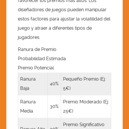
favorecer los premios más altos. Los
diseñadores de juegos pueden manipular
estos factores para ajustar la volatilidad del
juego y atraer a diferentes tipos de
jugadores.
Ranura de Premio
Probabilidad Estimada
Premio Potencial
Ranura
Pequeño Premio (Ej:
40%
Baja
5€)
Ranura
Premio Moderado (Ej:
30%
Media
25€)
Premio Significativo