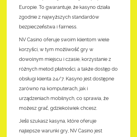
Europie. To gwarantuje, że kasyno działa
zgodnie z najwyższych standardów
bezpieczeństwa i fairness.
NV Casino oferuje swoim klientom wiele
korzyści, w tym możliwość gry w
dowolnym miejscu i czasie, korzystanie z
różnych metod płatności, a także dostęp do
obsługi klienta 24/7. Kasyno jest dostępne
zarówno na komputerach, jak i
urządzeniach mobilnych, co sprawia, że
możesz grać, gdziekolwiek chcesz.
Jeśli szukasz kasyna, które oferuje
najlepsze warunki gry, NV Casino jest