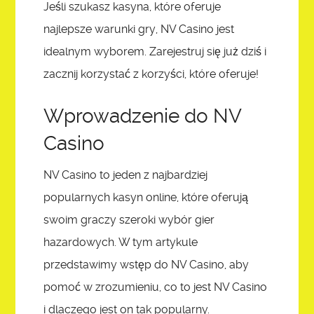
Jeśli szukasz kasyna, które oferuje
najlepsze warunki gry, NV Casino jest
idealnym wyborem. Zarejestruj się już dziś i
zacznij korzystać z korzyści, które oferuje!
Wprowadzenie do NV
Casino
NV Casino to jeden z najbardziej
popularnych kasyn online, które oferują
swoim graczy szeroki wybór gier
hazardowych. W tym artykule
przedstawimy wstęp do NV Casino, aby
pomoć w zrozumieniu, co to jest NV Casino
i dlaczego jest on tak popularny.