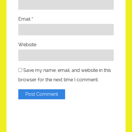
Email
*
Website
Save my name, email, and website in this
browser for the next time I comment.