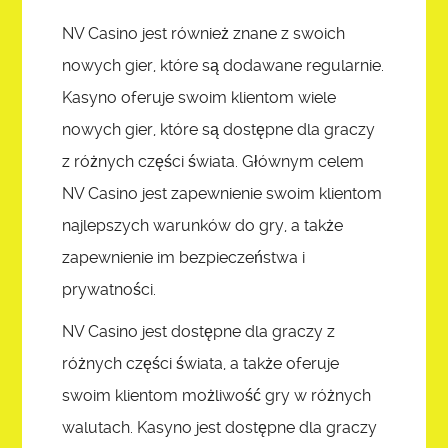
NV Casino jest również znane z swoich
nowych gier, które są dodawane regularnie.
Kasyno oferuje swoim klientom wiele
nowych gier, które są dostępne dla graczy
z różnych części świata. Głównym celem
NV Casino jest zapewnienie swoim klientom
najlepszych warunków do gry, a także
zapewnienie im bezpieczeństwa i
prywatności.
NV Casino jest dostępne dla graczy z
różnych części świata, a także oferuje
swoim klientom możliwość gry w różnych
walutach. Kasyno jest dostępne dla graczy