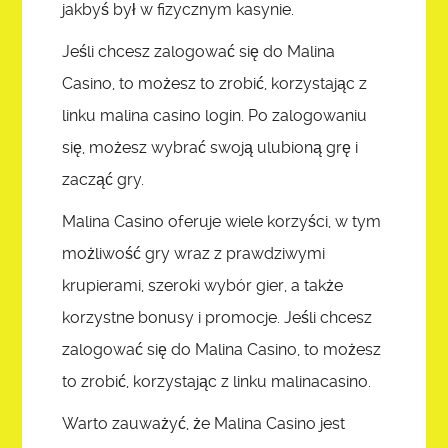
jakbyś był w fizycznym kasynie.
Jeśli chcesz zalogować się do Malina
Casino, to możesz to zrobić, korzystając z
linku malina casino login. Po zalogowaniu
się, możesz wybrać swoją ulubioną grę i
zacząć gry.
Malina Casino oferuje wiele korzyści, w tym
możliwość gry wraz z prawdziwymi
krupierami, szeroki wybór gier, a także
korzystne bonusy i promocje. Jeśli chcesz
zalogować się do Malina Casino, to możesz
to zrobić, korzystając z linku malinacasino.
Warto zauważyć, że Malina Casino jest