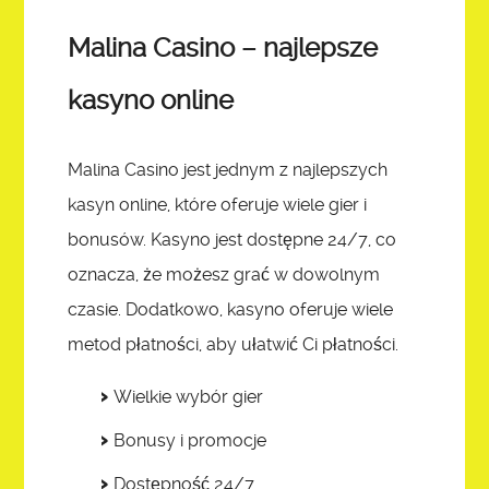
Malina Casino – najlepsze
kasyno online
Malina Casino jest jednym z najlepszych
kasyn online, które oferuje wiele gier i
bonusów. Kasyno jest dostępne 24/7, co
oznacza, że możesz grać w dowolnym
czasie. Dodatkowo, kasyno oferuje wiele
metod płatności, aby ułatwić Ci płatności.
Wielkie wybór gier
Bonusy i promocje
Dostępność 24/7