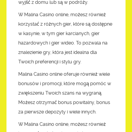
wyjść z domu lub są w podróży.
W Malina Casino online, możesz również
korzystać z różnych gier, które są dostępne
w kasynie, w tym gier karcianych, gier
hazardowych i gier wideo. To pozwala na
znalezienie gry, która jest idealna dla
Twoich preferencji i stylu gry.
Malina Casino online oferuje również wiele
bonusów i promocji, które mogą pomóc w
zwiększeniu Twoich szans na wygraną.
Możesz otrzymać bonus powitalny, bonus
za pierwsze depozyty i wiele innych.
W Malina Casino online, możesz również