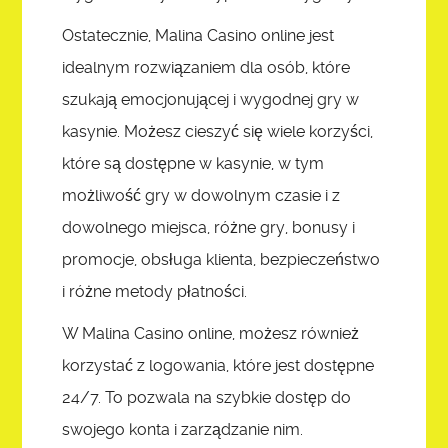
Ostatecznie, Malina Casino online jest
idealnym rozwiązaniem dla osób, które
szukają emocjonującej i wygodnej gry w
kasynie. Możesz cieszyć się wiele korzyści,
które są dostępne w kasynie, w tym
możliwość gry w dowolnym czasie i z
dowolnego miejsca, różne gry, bonusy i
promocje, obsługa klienta, bezpieczeństwo
i różne metody płatności.
W Malina Casino online, możesz również
korzystać z logowania, które jest dostępne
24/7. To pozwala na szybkie dostęp do
swojego konta i zarządzanie nim.