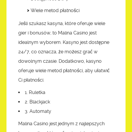
Wiele metod płatności
Jeśli szukasz kasyna, które oferuje wiele
gier i bonusów, to Malina Casino jest
idealnym wyborem. Kasyno jest dostępne
24/7, co oznacza, że możesz grać w
dowolnym czasie. Dodatkowo, kasyno
oferuje wiele metod płatności, aby ułatwić
Ci płatności.
1. Ruletka
2. Blackjack
3. Automaty
Malina Casino jest jednym z najlepszych