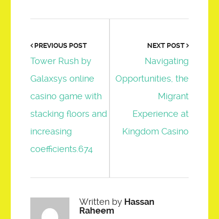
PREVIOUS POST
NEXT POST
Tower Rush by
Navigating
Galaxsys online
Opportunities, the
casino game with
Migrant
stacking floors and
Experience at
increasing
Kingdom Casino
coefficients.674
Written by
Hassan
Raheem