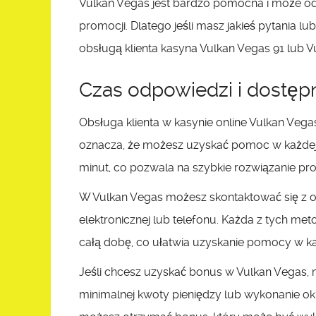
Vulkan Vegas jest bardzo pomocna i może od
promocji. Dlatego jeśli masz jakieś pytania l
obsługą klienta kasyna Vulkan Vegas 91 lub V
Czas odpowiedzi i dostępn
Obsługa klienta w kasynie online Vulkan Vega
oznacza, że możesz uzyskać pomoc w każdej c
minut, co pozwala na szybkie rozwiązanie pr
W Vulkan Vegas możesz skontaktować się z o
elektronicznej lub telefonu. Każda z tych met
całą dobę, co ułatwia uzyskanie pomocy w każ
Jeśli chcesz uzyskać bonus w Vulkan Vegas, m
minimalnej kwoty pieniędzy lub wykonanie ok