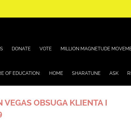
OS
DONATE
VOTE
MILLION MAGNETUDE MOVEM
CT
TERMS OF USE
LINKED TABLE OF
Z-12.0 FINANCIALS
DISCLOSURE
CONTENTS
SOFTWARE &
RE OF EDUCATION:
HOME
SHARATUNE
ASK
R
HARDWARE
CHALLENGE
ASSIGNMENTS
2026 SUMMER YOUTH
CREATIVE CAMP
$ 12. PRE-LAUNCH
 VEGAS OBSUGA KLIENTA I
TEST MARKET ACTION
LET THE GAINS
CLASS
BEGIN!
9
ZESTOPP12.0 DEVICE
CREATIVE CAPTION
CONTEST
CHALLENGE!