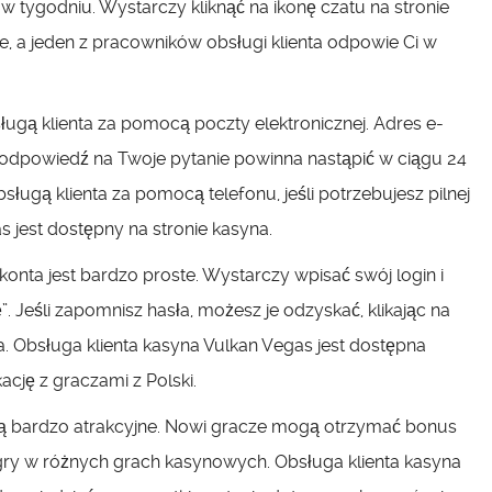
 w tygodniu. Wystarczy kliknąć na ikonę czatu na stronie
e, a jeden z pracowników obsługi klienta odpowie Ci w
ugą klienta za pomocą poczty elektronicznej. Adres e-
a odpowiedź na Twoje pytanie powinna nastąpić w ciągu 24
ługą klienta za pomocą telefonu, jeśli potrzebujesz pilnej
jest dostępny na stronie kasyna.
onta jest bardzo proste. Wystarczy wpisać swój login i
ę”. Jeśli zapomnisz hasła, możesz je odzyskać, klikając na
a. Obsługa klienta kasyna Vulkan Vegas jest dostępna
cję z graczami z Polski.
ą bardzo atrakcyjne. Nowi gracze mogą otrzymać bonus
gry w różnych grach kasynowych. Obsługa klienta kasyna