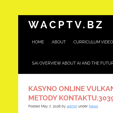
WACPTV.BZ
HOME
ABOUT
CURRICULUM VIDE
OPENING STATEMENT
12 CHANNEL VIDEOS
CONTA
/ CHALLENGE TO
CODEX
SAI OVERVIEW ABOUT AI AND THE FUTU
ACTION
AC 101-
AGRICULINARY
CF 303-CRAFTS &
KASYNO ONLINE VULKAN
FURNISHINGS
METODY KONTAKTU.303
CL 202-
COMMUNICATIONS &
Posted
May 7, 2026
by
admin
under
News
LOGISTICS