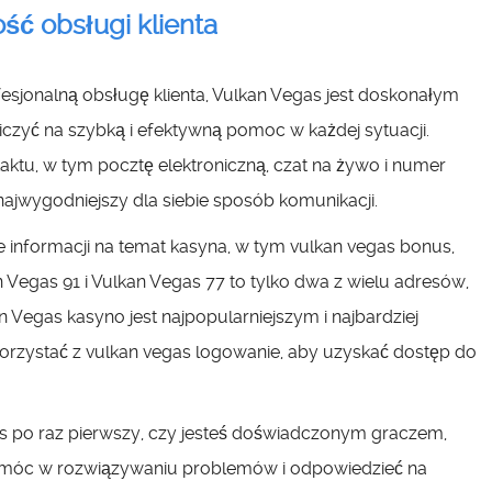
ść obsługi klienta
ofesjonalną obsługę klienta, Vulkan Vegas jest doskonałym
iczyć na szybką i efektywną pomoc w każdej sytuacji.
aktu, w tym pocztę elektroniczną, czat na żywo i numer
ajwygodniejszy dla siebie sposób komunikacji.
 informacji na temat kasyna, w tym vulkan vegas bonus,
Vegas 91 i Vulkan Vegas 77 to tylko dwa z wielu adresów,
 Vegas kasyno jest najpopularniejszym i najbardziej
rzystać z vulkan vegas logowanie, aby uzyskać dostęp do
as po raz pierwszy, czy jesteś doświadczonym graczem,
pomóc w rozwiązywaniu problemów i odpowiedzieć na