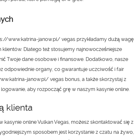
nych
tps://www.katrina-janow.pl/ vegas przykładamy dużą wagę
klientów. Dlatego też stosujemy najnowocześniejsze
onić Twoje dane osobowe i finansowe. Dodatkowo, nasze
z odpowiednie organy, co gwarantuje uczciwość i fair
//www.katrina-janow.pl/ vegas bonus, a także skorzystaj z
 logowanie, aby rozpocząć grę w naszym kasynie online.
 klienta
w kasynie online Vulkan Vegas, możesz skontaktować się z
ygodniejszym sposobem jest korzystanie z czatu na żywo,