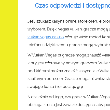
Czas odpowiedzi i dostępno
Jeśli szukasz kasyna online, które oferuje pr
wyborem. Dzięki vegas vulkan, gracze mogą l
vulkan vegas casino
oferuje wiele metod kont
telefonu, dzięki czemu gracze mogą wybrać n
W Vulkan Vegas pl gracze mogą znaleźć wiele
który jest oferowany nowym graczom. Vulkan 
pod którymi można znaleźć kasyno, ale Vulkan
zaufanym adresem. Gracze mogą również sko
swojego konta i rozpocząć grę.
Niezależnie od tego, czy grasz w Vulkan Veg
obsługa klienta jest zawsze dostępna, aby 