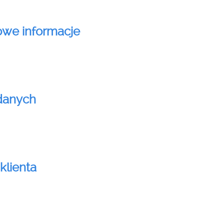
owe informacje
danych
klienta