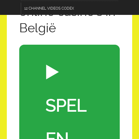
online casino’s in
12 CHANNEL VIDEOS CODEX
TERMS OF USE DISCLOSURE
België
AC 101-AGRICULINARY
CF 303-CRAFTS & FURNISHINGS
CL 202-COMMUNICATIONS & LOGISTICS
▶️
ZESTOPP12.0 DEVICE
DE 404-DATA & EDUCATION
E 505-ENGINEERING
SPEL
FA 606-FASHIONS & ACCESSORIES
HPS 707-HEALTH & PUBLIC SAFETY
PA 808-PERFORMING ARTS