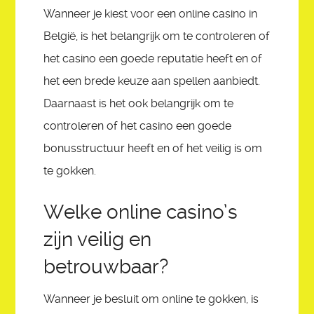
Wanneer je kiest voor een online casino in
België, is het belangrijk om te controleren of
het casino een goede reputatie heeft en of
het een brede keuze aan spellen aanbiedt.
Daarnaast is het ook belangrijk om te
controleren of het casino een goede
bonusstructuur heeft en of het veilig is om
te gokken.
Welke online casino’s
zijn veilig en
betrouwbaar?
Wanneer je besluit om online te gokken, is