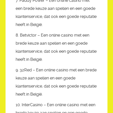
7. Paddy Power – Een online casino met
een brede keuze aan spellen en een goede
klantenservice, dat ook een goede reputatie
heeft in België.
8. Betvictor – Een online casino met een
brede keuze aan spellen en een goede
klantenservice, dat ook een goede reputatie
heeft in België.
9. 32Red – Een online casino met een brede
keuze aan spellen en een goede
klantenservice, dat ook een goede reputatie
heeft in België.
10. InterCasino – Een online casino met een
brede keuze aan spellen en een goede