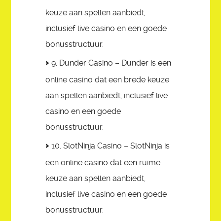
keuze aan spellen aanbiedt,
inclusief live casino en een goede
bonusstructuur.
9. Dunder Casino – Dunder is een
online casino dat een brede keuze
aan spellen aanbiedt, inclusief live
casino en een goede
bonusstructuur.
10. SlotNinja Casino – SlotNinja is
een online casino dat een ruime
keuze aan spellen aanbiedt,
inclusief live casino en een goede
bonusstructuur.