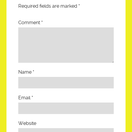
Required fields are marked
*
Comment
*
Name
*
Email
*
Website