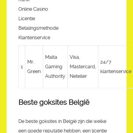
Online Casino
Licentie
Betalingsmethode
Klantenservice
Malta
Visa,
Mr.
24/7
1
Gaming
Mastercard,
Green
klantenservice
Authority
Neteller
Beste goksites België
De beste goksites in België zijn die welke
een goede reputatie hebben, een licentie