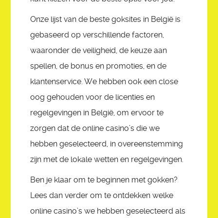
Onze lijst van de beste goksites in België is
gebaseerd op verschillende factoren,
waaronder de veiligheid, de keuze aan
spellen, de bonus en promoties, en de
klantenservice. We hebben ook een close
oog gehouden voor de licenties en
regelgevingen in België, om ervoor te
zorgen dat de online casino’s die we
hebben geselecteerd, in overeenstemming
zijn met de lokale wetten en regelgevingen.
Ben je klaar om te beginnen met gokken?
Lees dan verder om te ontdekken welke
online casino’s we hebben geselecteerd als