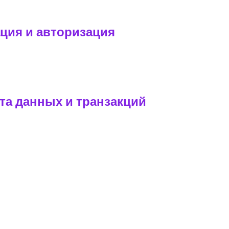
ация и авторизация
та данных и транзакций