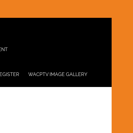
ENT
EGISTER
WACPTV IMAGE GALLERY