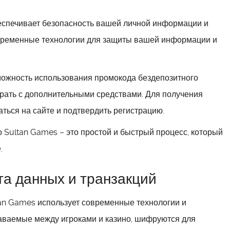
беспечивает безопасность вашей личной информации и
временные технологии для защиты вашей информации и
зможность использования промокода бездепозитного
грать с дополнительными средствами. Для получения
ться на сайте и подтвердить регистрацию.
о Sultan Games – это простой и быстрый процесс, который
.
та данных и транзакций
tan Games использует современные технологии и
аваемые между игроками и казино, шифруются для