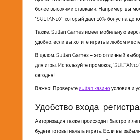
более высокими ставками. Например, вы мо
“SULTAN10”, который дает 10% бонус на депо
Также, Sultan Games имеет мобильную верси
удобно, если вы хотите играть в любом мест
В целом, Sultan Games – это отличный выбор
для игры. Используйте промокод “SULTAN10”
сегодня!
Важно! Проверьте
sultan казино
условия и у
Удобство входа: регистр
Авторизация также происходит быстро и легк
будете готовы начать играть. Если вы забыл