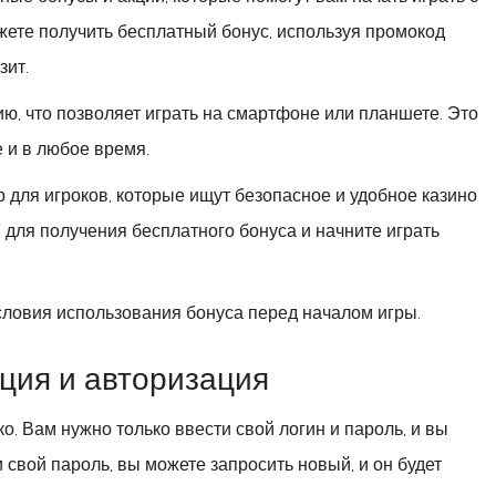
жете получить бесплатный бонус, используя промокод
зит.
ю, что позволяет играть на смартфоне или планшете. Это
е и в любое время.
 для игроков, которые ищут безопасное и удобное казино
 для получения бесплатного бонуса и начните играть
словия использования бонуса перед началом игры.
ация и авторизация
о. Вам нужно только ввести свой логин и пароль, и вы
и свой пароль, вы можете запросить новый, и он будет