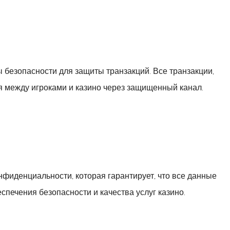
безопасности для защиты транзакций. Все транзакции,
я между игроками и казино через защищенный канал.
нфиденциальности, которая гарантирует, что все данные
еспечения безопасности и качества услуг казино.