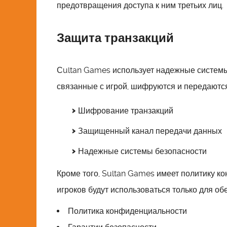
предотвращения доступа к ним третьих лиц.
Защита транзакций
Сultan Games использует надежные системы 
связанные с игрой, шифруются и передаютс
Шифрование транзакций
Защищенный канал передачи данных
Надежные системы безопасности
Кроме того, Sultan Games имеет политику ко
игроков будут использоваться только для об
Политика конфиденциальности