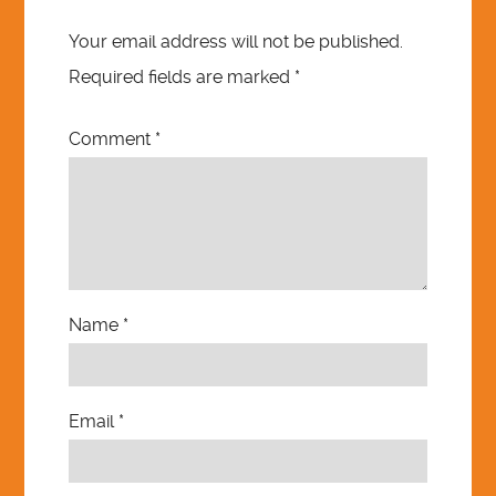
Your email address will not be published.
Required fields are marked
*
Comment
*
Name
*
Email
*