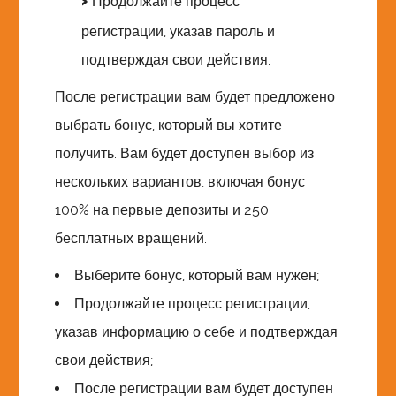
Продолжайте процесс
регистрации, указав пароль и
подтверждая свои действия.
После регистрации вам будет предложено
выбрать бонус, который вы хотите
получить. Вам будет доступен выбор из
нескольких вариантов, включая бонус
100% на первые депозиты и 250
бесплатных вращений.
Выберите бонус, который вам нужен;
Продолжайте процесс регистрации,
указав информацию о себе и подтверждая
свои действия;
После регистрации вам будет доступен