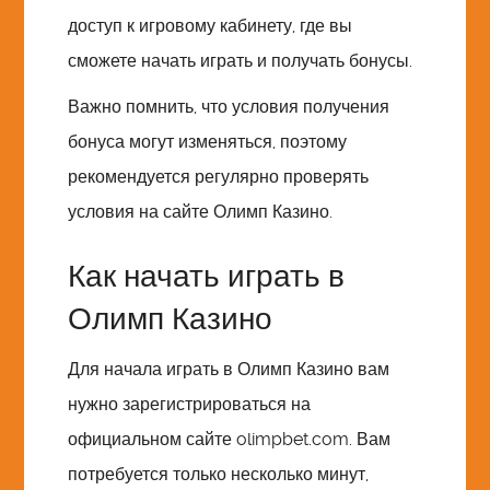
доступ к игровому кабинету, где вы
сможете начать играть и получать бонусы.
Важно помнить, что условия получения
бонуса могут изменяться, поэтому
рекомендуется регулярно проверять
условия на сайте Олимп Казино.
Как начать играть в
Олимп Казино
Для начала играть в Олимп Казино вам
нужно зарегистрироваться на
официальном сайте olimpbet.com. Вам
потребуется только несколько минут,