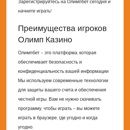
Зарегистрируйтесь на Олимпбет сегодня и
начните играть!
Преимущества игроков
Олимп Казино
Олимпбет – это платформа, которая
обеспечивает безопасность и
конфиденциальность вашей информации.
Мы используем современные технологии
для защиты вашего счета и обеспечения
честной игры. Вам не нужно скачивать
программу, чтобы играть – вы можете
играть в браузере, где угодно и когда
угодно.