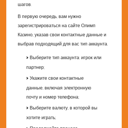
шагов.
В первую очередь, вам нужно
зарегистрироваться на сайте Олимп
Казино, указав свои контактные данные и
выбрав подходящий для вас тип аккаунта.
Выберите тип аккаунта: игрок или
партнер;
Укажите свои контактные
данные, включая электронную
почту и номер телефона;
Выберите валюту, в которой вы
хотите играть;