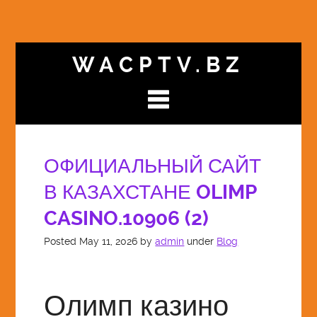
WACPTV.BZ
ОФИЦИАЛЬНЫЙ САЙТ
В КАЗАХСТАНЕ OLIMP
CASINO.10906 (2)
Posted
May 11, 2026
by
admin
under
Blog
Олимп казино