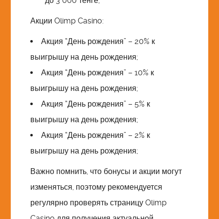
до 3 000 тенге;
Акции Olimp Casino:
Акция “День рождения” – 20% к
выигрышу на день рождения;
Акция “День рождения” – 10% к
выигрышу на день рождения;
Акция “День рождения” – 5% к
выигрышу на день рождения;
Акция “День рождения” – 2% к
выигрышу на день рождения;
Важно помнить, что бонусы и акции могут
изменяться, поэтому рекомендуется
регулярно проверять страницу Olimp
Casino для получения актуальной