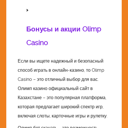
Бонусы и акции Olimp
Casino
Если вы ищете надежный и безопасный
способ играть в онлайн-казино, то Olimp
Casino – это отличный выбор для вас.
Олимп казино официальный сайт в
Казахстане – это популярная платформа,
которая предлагает широкий спектр игр,
включая слоты, карточные игры и рулетку.
Олимп бет скачать – это возможность