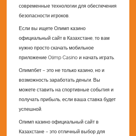
современные технологии для обеспечения
безопасности игроков.
Если вы ищете Олимп казино
официальный сайт в Казахстане, то вам
нужно просто скачать мобильное
приложение Olimp Casino и начать играть.
Олимпбет – это не только казино, но и
возможность заработать деньги. Вы
можете ставить на спортивные события и
получать прибыль, если ваша ставка будет
успешной.
Олимп казино официальный сайт в
Казахстане – это отличный выбор для