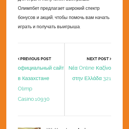
Олимпбет предлагает широкий спектр
бонусов и акций, чтобы помочь вам начать
играть и получать выигрыша.
PREVIOUS POST
NEXT POST
официальный сайт
Νέα Online Καζίνο
в Казахстане
στην Ελλάδα 321
Olimp
Casino.10930