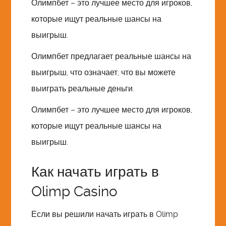
Олимпбет – это лучшее место для игроков,
которые ищут реальные шансы на
выигрыш.
Олимпбет предлагает реальные шансы на
выигрыш, что означает, что вы можете
выиграть реальные деньги.
Олимпбет – это лучшее место для игроков,
которые ищут реальные шансы на
выигрыш.
Как начать играть в
Olimp Casino
Если вы решили начать играть в Olimp