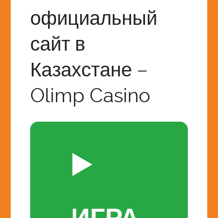
официальный
сайт в
Казахстане –
Olimp Casino
▶️
ИГРА