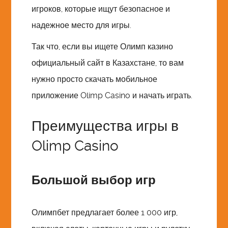
игроков, которые ищут безопасное и
надежное место для игры.
Так что, если вы ищете Олимп казино
официальный сайт в Казахстане, то вам
нужно просто скачать мобильное
приложение Olimp Casino и начать играть.
Преимущества игры в
Olimp Casino
Большой выбор игр
Олимпбет предлагает более 1 000 игр,