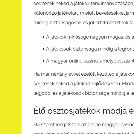
segítenek neked a játékok tanulmányozásába
különböző játékokat, mielőtt bevetésekkel jár
mindig biztonságosak és jól értelmezettnek tar
A játékok minősége nagyon magas, és a
A játékosok biztonsága mindig a legfon
A magyar online casino, amelyeket ajánl
Ha már néhány évvel ezelőtt kezdted a játéko
segítenek neked a játékod fejlődésében. Mind
legjobb, és a játékosok biztonsága mindig a 
Élő osztósjátékok módja é
Ha szeretnéd játszani az online magyar casino