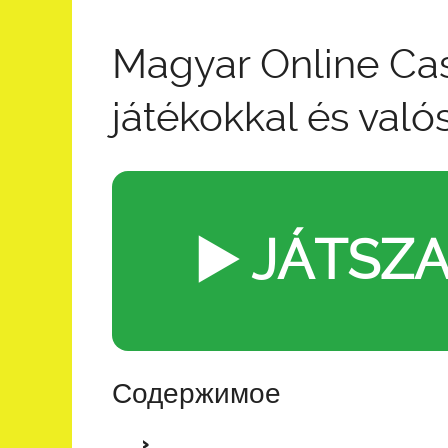
DE 404-DATA &
EDUCATION
Magyar Online Cas
E 505-ENGINEERING
játékokkal és val
FA 606-FASHIONS &
ACCESSORIES
HPS 707-HEALTH &
PUBLIC SAFETY
PA 808-PERFORMING
ARTS
▶️ JÁTSZ
RE 909-REAL ESTATE
SF 110 SALES &
FINANCE
SR 111-SOCIAL
REFORM
Содержимое
VGA 112-VISUAL
GRAPHIC ARTS