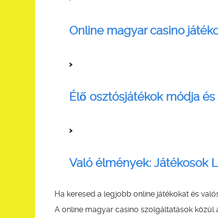
Online magyar casino játék
Élő osztósjátékok módja és
Való élmények: Játékosok L
Ha keresed a legjobb online játékokat és való
A online magyar casino szolgáltatások közül a