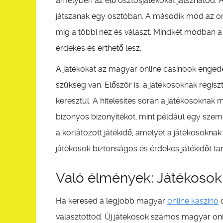
amelyben az élő osztósjátékokat játszhatod. 
játszanak egy osztóban. A második mód az onlin
míg a többi néz és választ. Mindkét módban a 
érdekes és érthető lesz.
A játékokat az magyar online casinook engedély
szükség van. Először is, a játékosoknak regiszt
keresztül. A hitelesítés során a játékosoknak
bizonyos bizonyítékot, mint például egy szemé
a korlátozott játékidő, amelyet a játékosoknak 
játékosok biztonságos és érdekes játékidőt tar
Való élmények: Játékosok 
Ha keresed a legjobb magyar
online kaszinó
o
választottod. Új játékosok számos magyar onli