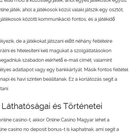
Az első mód a közösségi játék, ahol egyes játékosok együtt
e játék, ahol a játékosok közül valaki játszik egy osztót,
játékosok közötti kommunikáció fontos, és a játékidő
ezik, de a játékokat játszani előtt néhány feltételre
rálni és hitelesíteni kell magukat a szolgáltatásokon
 megadniuk szabadon elérhető e-mail címét, valamint
lyes adatlapot vagy egy bankkártyát. Másik fontos feltétel
napi és havi szinten beállítanak. Ez a korlátozás segít a
tani.
Láthatóságai és Történetei
nline casino-t, akkor Online Casino Magyar lehet a
ne casino no deposit bonus-t is kaphatnak, ami segít a