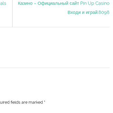
vals
Казино – Официальный сайт Pin Up Casino
Входи и играй.8098
uired fields are marked
*