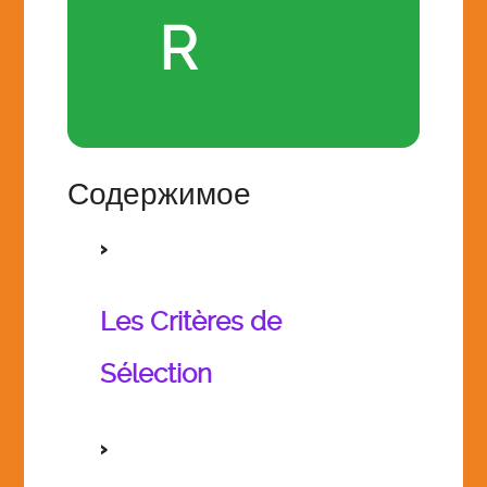
R
Содержимое
Les Critères de
Sélection