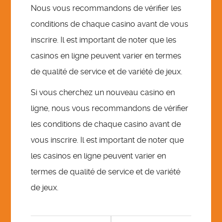
Nous vous recommandons de vérifier les
conditions de chaque casino avant de vous
inscrire. Il est important de noter que les
casinos en ligne peuvent varier en termes
de qualité de service et de variété de jeux.
Si vous cherchez un nouveau casino en
ligne, nous vous recommandons de vérifier
les conditions de chaque casino avant de
vous inscrire. Il est important de noter que
les casinos en ligne peuvent varier en
termes de qualité de service et de variété
de jeux.