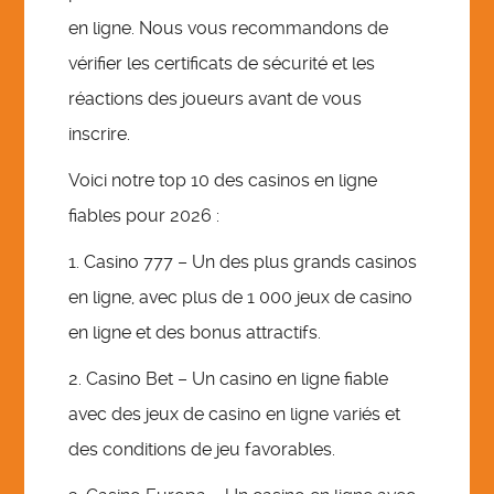
en ligne. Nous vous recommandons de
vérifier les certificats de sécurité et les
réactions des joueurs avant de vous
inscrire.
Voici notre top 10 des casinos en ligne
fiables pour 2026 :
1. Casino 777 – Un des plus grands casinos
en ligne, avec plus de 1 000 jeux de casino
en ligne et des bonus attractifs.
2. Casino Bet – Un casino en ligne fiable
avec des jeux de casino en ligne variés et
des conditions de jeu favorables.