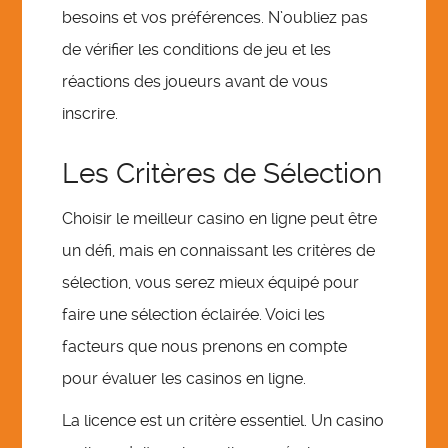
besoins et vos préférences. N’oubliez pas
de vérifier les conditions de jeu et les
réactions des joueurs avant de vous
inscrire.
Les Critères de Sélection
Choisir le meilleur casino en ligne peut être
un défi, mais en connaissant les critères de
sélection, vous serez mieux équipé pour
faire une sélection éclairée. Voici les
facteurs que nous prenons en compte
pour évaluer les casinos en ligne.
La licence est un critère essentiel. Un casino