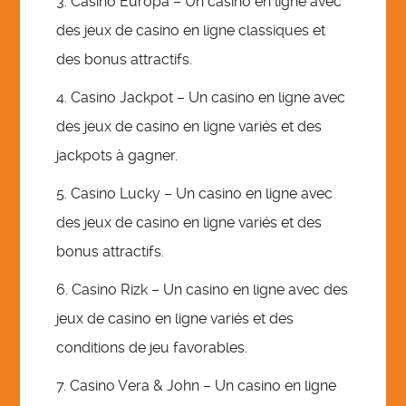
3. Casino Europa – Un casino en ligne avec
des jeux de casino en ligne classiques et
des bonus attractifs.
4. Casino Jackpot – Un casino en ligne avec
des jeux de casino en ligne variés et des
jackpots à gagner.
5. Casino Lucky – Un casino en ligne avec
des jeux de casino en ligne variés et des
bonus attractifs.
6. Casino Rizk – Un casino en ligne avec des
jeux de casino en ligne variés et des
conditions de jeu favorables.
7. Casino Vera & John – Un casino en ligne