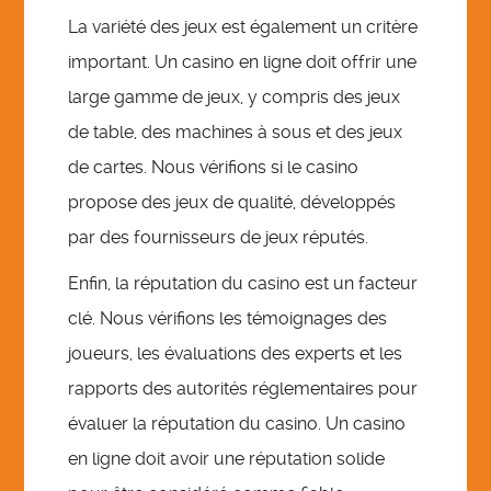
La variété des jeux est également un critère
important. Un casino en ligne doit offrir une
large gamme de jeux, y compris des jeux
de table, des machines à sous et des jeux
de cartes. Nous vérifions si le casino
propose des jeux de qualité, développés
par des fournisseurs de jeux réputés.
Enfin, la réputation du casino est un facteur
clé. Nous vérifions les témoignages des
joueurs, les évaluations des experts et les
rapports des autorités réglementaires pour
évaluer la réputation du casino. Un casino
en ligne doit avoir une réputation solide