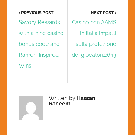
PREVIOUS POST
NEXT POST
Savory Rewards
Casino non AAMS
with a nine casino
in Italia impatti
bonus code and
sulla protezione
Ramen-Inspired
dei giocatori.2643
Wins
Written by
Hassan
Raheem