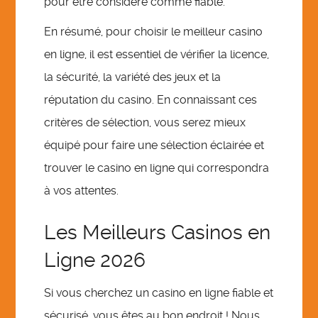
pour être considéré comme fiable.
En résumé, pour choisir le meilleur casino
en ligne, il est essentiel de vérifier la licence,
la sécurité, la variété des jeux et la
réputation du casino. En connaissant ces
critères de sélection, vous serez mieux
équipé pour faire une sélection éclairée et
trouver le casino en ligne qui correspondra
à vos attentes.
Les Meilleurs Casinos en
Ligne 2026
Si vous cherchez un casino en ligne fiable et
sécurisé, vous êtes au bon endroit ! Nous