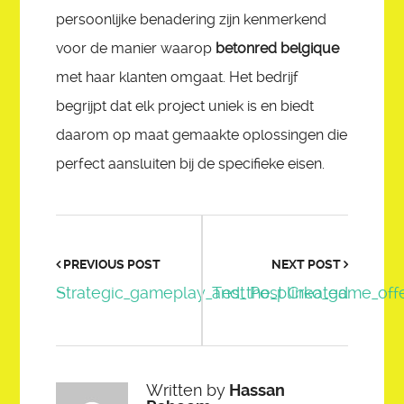
persoonlijke benadering zijn kenmerkend
voor de manier waarop
betonred belgique
met haar klanten omgaat. Het bedrijf
begrijpt dat elk project uniek is en biedt
daarom op maat gemaakte oplossingen die
perfect aansluiten bij de specifieke eisen.
PREVIOUS POST
NEXT POST
Strategic_gameplay_and_the_plinko_game_offer
Test Post Created
Written by
Hassan