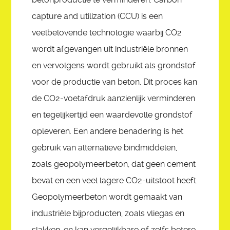
capture and utilization (CCU) is een
veelbelovende technologie waarbij CO2
wordt afgevangen uit industriële bronnen
en vervolgens wordt gebruikt als grondstof
voor de productie van beton. Dit proces kan
de CO2-voetafdruk aanzienlijk verminderen
en tegelijkertijd een waardevolle grondstof
opleveren. Een andere benadering is het
gebruik van alternatieve bindmiddelen,
zoals geopolymeerbeton, dat geen cement
bevat en een veel lagere CO2-uitstoot heeft.
Geopolymeerbeton wordt gemaakt van
industriële bijproducten, zoals vliegas en
slakken, en kan vergelijkbare of zelfs betere