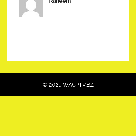
Raheem
© 2026 WACPTV.BZ