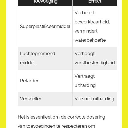
Toevoeging
Effect
Verbetert
bewerkbaarheid,
Superplastificeermiddel
vermindert
waterbehoefte
Luchtopnemend
Verhoogt
middel
vorstbestendigheid
Vertraagt
Retarder
uitharding
Versneller
Versnelt uitharding
Het is essentieel om de correcte dosering
van toevoegingen te respecteren om