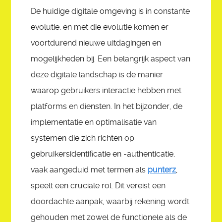
SHARATUNE
De huidige digitale omgeving is in constante
evolutie, en met die evolutie komen er
ASK
voortdurend nieuwe uitdagingen en
mogelijkheden bij. Een belangrijk aspect van
REGISTER
deze digitale landschap is de manier
waarop gebruikers interactie hebben met
platforms en diensten. In het bijzonder, de
implementatie en optimalisatie van
systemen die zich richten op
gebruikersidentificatie en -authenticatie,
vaak aangeduid met termen als
punterz
,
speelt een cruciale rol. Dit vereist een
doordachte aanpak, waarbij rekening wordt
gehouden met zowel de functionele als de