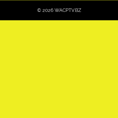
© 2026 WACPTV.BZ