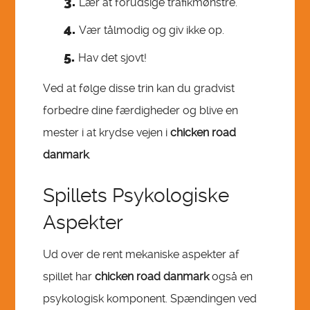
Lær at forudsige trafikmønstre.
Vær tålmodig og giv ikke op.
Hav det sjovt!
Ved at følge disse trin kan du gradvist
forbedre dine færdigheder og blive en
mester i at krydse vejen i
chicken road
danmark
.
Spillets Psykologiske
Aspekter
Ud over de rent mekaniske aspekter af
spillet har
chicken road danmark
også en
psykologisk komponent. Spændingen ved