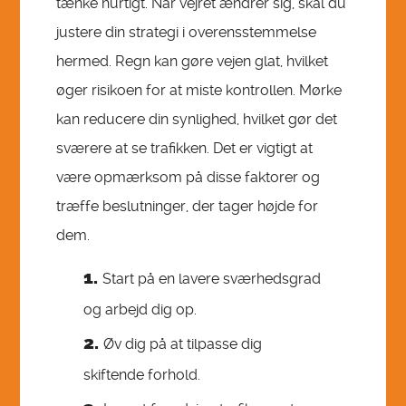
tænke hurtigt. Når vejret ændrer sig, skal du
justere din strategi i overensstemmelse
hermed. Regn kan gøre vejen glat, hvilket
øger risikoen for at miste kontrollen. Mørke
kan reducere din synlighed, hvilket gør det
sværere at se trafikken. Det er vigtigt at
være opmærksom på disse faktorer og
træffe beslutninger, der tager højde for
dem.
Start på en lavere sværhedsgrad
og arbejd dig op.
Øv dig på at tilpasse dig
skiftende forhold.