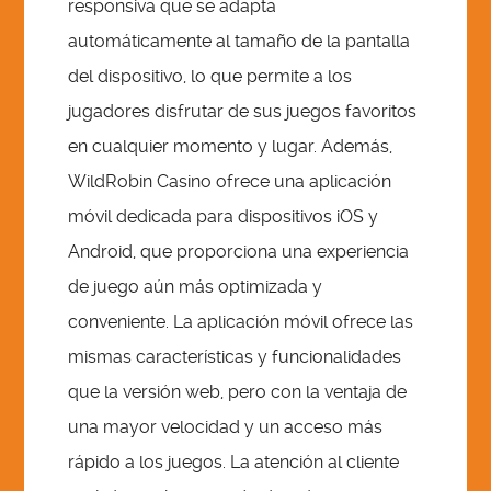
responsiva que se adapta
automáticamente al tamaño de la pantalla
del dispositivo, lo que permite a los
jugadores disfrutar de sus juegos favoritos
en cualquier momento y lugar. Además,
WildRobin Casino ofrece una aplicación
móvil dedicada para dispositivos iOS y
Android, que proporciona una experiencia
de juego aún más optimizada y
conveniente. La aplicación móvil ofrece las
mismas características y funcionalidades
que la versión web, pero con la ventaja de
una mayor velocidad y un acceso más
rápido a los juegos. La atención al cliente