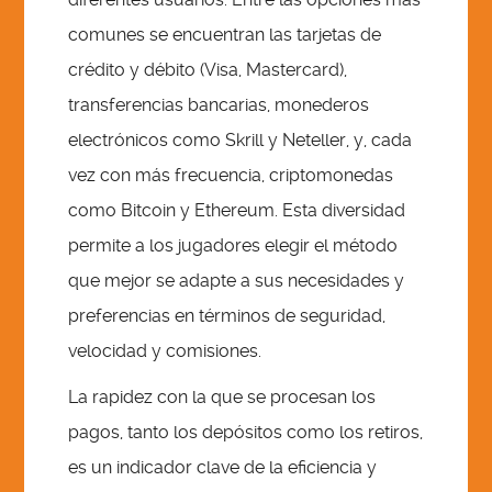
comunes se encuentran las tarjetas de
crédito y débito (Visa, Mastercard),
transferencias bancarias, monederos
electrónicos como Skrill y Neteller, y, cada
vez con más frecuencia, criptomonedas
como Bitcoin y Ethereum. Esta diversidad
permite a los jugadores elegir el método
que mejor se adapte a sus necesidades y
preferencias en términos de seguridad,
velocidad y comisiones.
La rapidez con la que se procesan los
pagos, tanto los depósitos como los retiros,
es un indicador clave de la eficiencia y