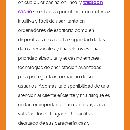
en cualquier casino en línea, y
wildrobin
casino
se esfuerza por ofrecer una interfaz
intuitiva y fácil de usar, tanto en
ordenadores de escritorio como en
dispositivos móviles. La seguridad de los
datos personales y financieros es una
prioridad absoluta, y el casino emplea
tecnologías de encriptación avanzadas
para proteger la información de sus
usuarios. Además, la disponibilidad de una
atención al cliente eficiente y multilingüe es
un factor importante que contribuye a la
satisfacción del jugador. Un análisis
detallado de sus características y