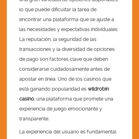
SHARATUNE
lo que puede dificultar la tarea de
encontrar una plataforma que se ajuste a
ASK
las necesidades y expectativas individuales.
La reputación, la seguridad de las
REGISTER
transacciones y la diversidad de opciones
de pago son factores clave que deben
WACPTV IMAGE GALLERY
considerarse cuidadosamente antes de
apostar en línea. Uno de los casinos que
está ganando popularidad es
wildrobin
casino
, una plataforma que promete una
experiencia de juego emocionante y
transparente.
La experiencia del usuario es fundamental