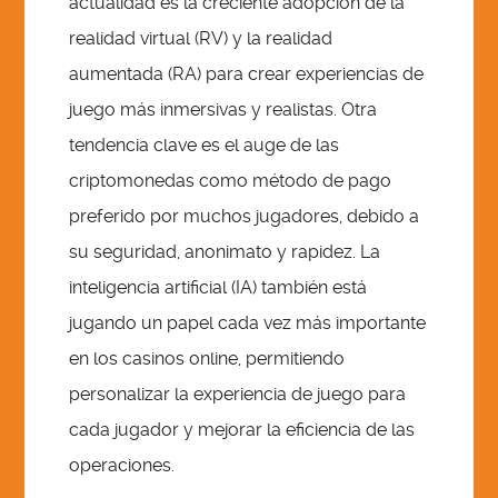
actualidad es la creciente adopción de la
realidad virtual (RV) y la realidad
aumentada (RA) para crear experiencias de
juego más inmersivas y realistas. Otra
tendencia clave es el auge de las
criptomonedas como método de pago
preferido por muchos jugadores, debido a
su seguridad, anonimato y rapidez. La
inteligencia artificial (IA) también está
jugando un papel cada vez más importante
en los casinos online, permitiendo
personalizar la experiencia de juego para
cada jugador y mejorar la eficiencia de las
operaciones.