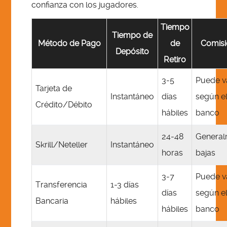
confianza con los jugadores.
Tiempo
Tiempo de
Método de Pago
de
Comisi
Depósito
Retiro
3-5
Puede v
Tarjeta de
Instantáneo
días
según e
Crédito/Débito
hábiles
banco
24-48
General
Skrill/Neteller
Instantáneo
horas
bajas
3-7
Puede v
Transferencia
1-3 días
días
según e
Bancaria
hábiles
hábiles
banco