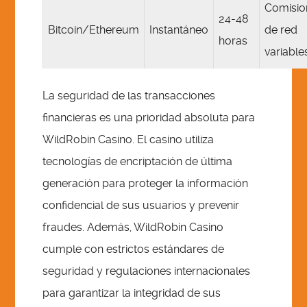
Comisio
24-48
Bitcoin/Ethereum
Instantáneo
de red
horas
variable
La seguridad de las transacciones
financieras es una prioridad absoluta para
WildRobin Casino. El casino utiliza
tecnologías de encriptación de última
generación para proteger la información
confidencial de sus usuarios y prevenir
fraudes. Además, WildRobin Casino
cumple con estrictos estándares de
seguridad y regulaciones internacionales
para garantizar la integridad de sus