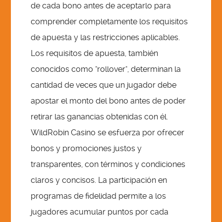
de cada bono antes de aceptarlo para
comprender completamente los requisitos
de apuesta y las restricciones aplicables.
Los requisitos de apuesta, también
conocidos como "rollover", determinan la
cantidad de veces que un jugador debe
apostar el monto del bono antes de poder
retirar las ganancias obtenidas con él.
WildRobin Casino se esfuerza por ofrecer
bonos y promociones justos y
transparentes, con términos y condiciones
claros y concisos. La participación en
programas de fidelidad permite a los
jugadores acumular puntos por cada