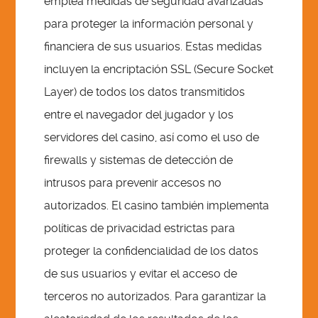
emplea medidas de seguridad avanzadas
para proteger la información personal y
financiera de sus usuarios. Estas medidas
incluyen la encriptación SSL (Secure Socket
Layer) de todos los datos transmitidos
entre el navegador del jugador y los
servidores del casino, así como el uso de
firewalls y sistemas de detección de
intrusos para prevenir accesos no
autorizados. El casino también implementa
políticas de privacidad estrictas para
proteger la confidencialidad de los datos
de sus usuarios y evitar el acceso de
terceros no autorizados. Para garantizar la