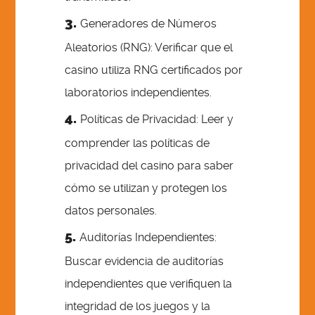
Generadores de Números
Aleatorios (RNG): Verificar que el
casino utiliza RNG certificados por
laboratorios independientes.
Políticas de Privacidad: Leer y
comprender las políticas de
privacidad del casino para saber
cómo se utilizan y protegen los
datos personales.
Auditorías Independientes:
Buscar evidencia de auditorías
independientes que verifiquen la
integridad de los juegos y la