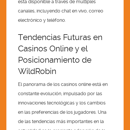
está disponible a través de múltiples
canales, incluyendo chat en vivo, correo
electrónico y teléfono.
Tendencias Futuras en
Casinos Online y el
Posicionamiento de
WildRobin
El panorama de los casinos online está en
constante evolución, impulsado por las
innovaciones tecnológicas y los cambios
en las preferencias de los jugadores. Una
de las tendencias más importantes en la