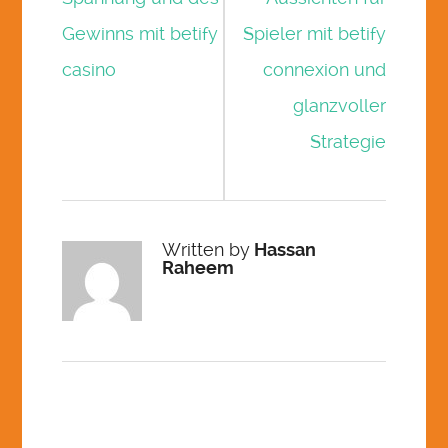
Gewinns mit betify
Spieler mit betify
casino
connexion und
glanzvoller
Strategie
Written by
Hassan
Raheem