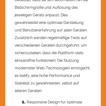
Bildschirmgröße und Auflösung des
jeweiligen Geräts anpasst. Dies
gewährleistet eine optimale Darstellung
und Benutzererfahrung auf allen Geräten.
Zusätzlich werden regelmäßige Tests auf
verschiedenen Geräten durchgeführt, um
sicherzustellen, dass die Plattform stets
einwandfrei funktioniert. Die Nutzung
modernster Web-Technologien ermöglicht
es betify, eine hohe Performance und
Stabilität zu gewährleisten, selbst auf
älteren Geräten.
Responsive Design für optimale