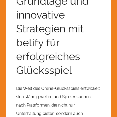
Grundlage und
innovative
Strategien mit
betify für
erfolgreiches
Glücksspiel
Die Welt des Online-Glücksspiels entwickelt
sich ständig weiter, und Spieler suchen
nach Plattformen, die nicht nur
Unterhaltung bieten, sondern auch