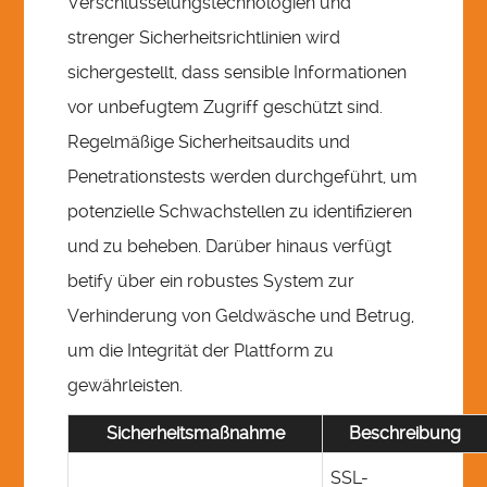
Verschlüsselungstechnologien und
strenger Sicherheitsrichtlinien wird
sichergestellt, dass sensible Informationen
vor unbefugtem Zugriff geschützt sind.
Regelmäßige Sicherheitsaudits und
Penetrationstests werden durchgeführt, um
potenzielle Schwachstellen zu identifizieren
und zu beheben. Darüber hinaus verfügt
betify über ein robustes System zur
Verhinderung von Geldwäsche und Betrug,
um die Integrität der Plattform zu
gewährleisten.
Sicherheitsmaßnahme
Beschreibung
SSL-