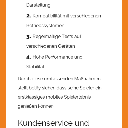
Darstellung
Kompatibilität mit verschiedenen
Betriebssystemen
Regelmäßige Tests auf
verschiedenen Geräten
Hohe Performance und
Stabilität
Durch diese umfassenden Maßnahmen
stellt betify sicher, dass seine Spieler ein
erstklassiges mobiles Spielerlebnis
genießen können.
Kundenservice und