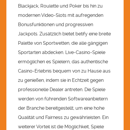
Blackjack, Roulette und Poker bis hin zu
modernen Video-Slots mit aufregenden
Bonusfunktionen und progressiven
Jackpots. Zusätzlich bietet betify eine breite
Palette von Sportwetten, die alle gängigen
Sportarten abdecken. Live-Casino-Spiele
ermöglichen es Spielern, das authentische
Casino-Erlebnis bequem von zu Hause aus
zu genießen, indem sie in Echtzeit gegen
professionelle Dealer antreten. Die Spiele
werden von führenden Softwareanbietern
der Branche bereitgestellt, um eine hohe
Qualität und Fairness zu gewährleisten. Ein
weiterer Vorteil ist die Möglichkeit, Spiele