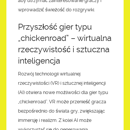
aby utrzymać zainteresowanie graczy i
wprowadzić świeżość do rozgrywki.
Przyszłość gier typu
„chickenroad” – wirtualna
rzeczywistość i sztuczna
inteligencja
Rozwój technologii wirtualnej
rzeczywistości (VR) i sztucznej inteligencji
(AI) otwiera nowe możliwości dla gier typu
„chickenroad”. VR może przenieść gracza
bezpośrednio do świata gry, zwiększając
immersję i realizm. Z kolei AI może
wykorzystać się do generowania