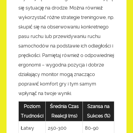
się sytuację na drodze. Można również
wykorzystać różne strategie treningowe, np.
skupić się na obserwowaniu konkretnego
pasu ruchu lub przewidywaniu ruchu
samochodów na podstawie ich odległości i
prędkości. Pamiętaj również o odpowiedniej
ergonomii – wygodna pozycja i dobrze
działający monitor mogą znacząco
poprawić komfort gry i tym samym
wpłynąć na twoje wyniki.
Poziom
Średnia Czas
Szansa na
Trudności
Reakcji (ms)
Sukces (%)
Łatwy
250-300
80-90