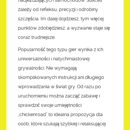
nadjeżdżających samochodów. Sukces
zależy od refleksu, precyzji i odrobiny
szczęścia. Im dalej dojdziesz, tym więcej
punktów zdobędziesz, a wyzwanie staje się
coraz trudniejsze.
Popularność tego typu gier wynika z ich
uniwersalności i natychmiastowej
grywalności. Nie wymagają
skomplikowanych instrukcji ani długiego
wprowadzania w świat gry. Od razu po
uruchomieniu można zacząć zabawę i
sprawdzić swoje umiejętności.
„chickenroad” to idealna propozycja dla
osób, które szukają szybkiej i relaksującej