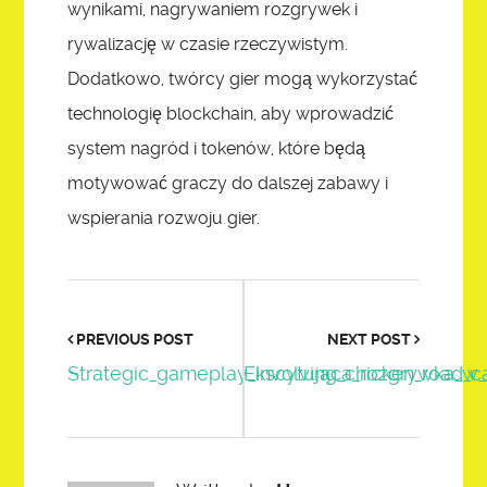
wynikami, nagrywaniem rozgrywek i
rywalizację w czasie rzeczywistym.
Dodatkowo, twórcy gier mogą wykorzystać
technologię blockchain, aby wprowadzić
system nagród i tokenów, które będą
motywować graczy do dalszej zabawy i
wspierania rozwoju gier.
PREVIOUS POST
NEXT POST
Strategic_gameplay_involving_chicken_road_c
Ekscytująca_rozgrywka_w