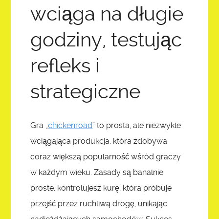
SHARATUNE
wciąga na długie
godziny, testując
ASK
refleks i
REGISTER
strategiczne
WACPTV IMAGE GALLERY
Gra „
chickenroad
” to prosta, ale niezwykle
wciągająca produkcja, która zdobywa
coraz większą popularność wśród graczy
w każdym wieku. Zasady są banalnie
proste: kontrolujesz kurę, która próbuje
przejść przez ruchliwą drogę, unikając