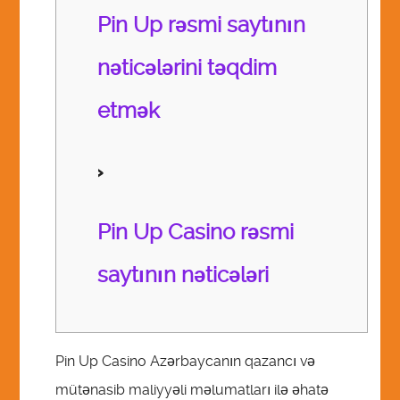
Pin Up rəsmi saytının
nəticələrini təqdim
etmək
Pin Up Casino rəsmi
saytının nəticələri
Pin Up Casino Azərbaycanın qazancı və
mütənasib maliyyəli məlumatları ilə əhatə