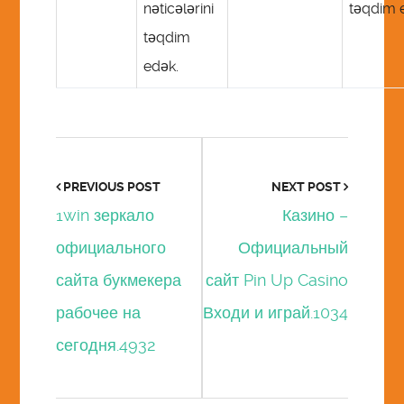
nəticələrini
təqdim 
təqdim
edək.
PREVIOUS POST
NEXT POST
1win зеркало
Казино –
официального
Официальный
сайта букмекера
сайт Pin Up Casino
рабочее на
Входи и играй.1034
сегодня.4932