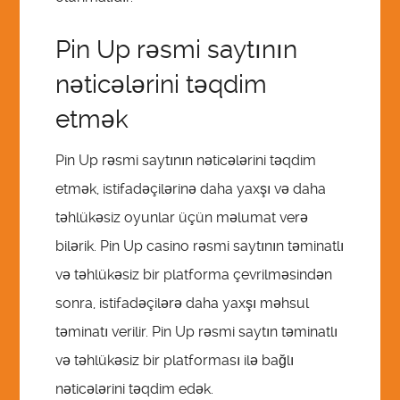
Pin Up rəsmi saytının
nəticələrini təqdim
etmək
Pin Up rəsmi saytının nəticələrini təqdim
etmək, istifadəçilərinə daha yaxşı və daha
təhlükəsiz oyunlar üçün məlumat verə
bilərik. Pin Up casino rəsmi saytının təminatlı
və təhlükəsiz bir platforma çevrilməsindən
sonra, istifadəçilərə daha yaxşı məhsul
təminatı verilir. Pin Up rəsmi saytın təminatlı
və təhlükəsiz bir platforması ilə bağlı
nəticələrini təqdim edək.