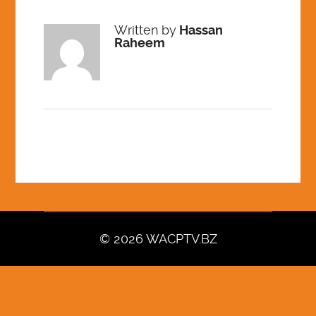
Written by
Hassan
Raheem
© 2026 WACPTV.BZ