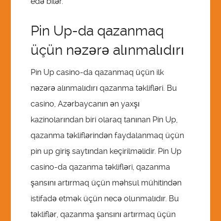
edə bilər.
Pin Up-da qazanmaq
üçün nəzərə alınmalıdırı
Pin Up casino-da qazanmaq üçün ilk
nəzərə alınmalıdırı qazanma təklifləri. Bu
casino, Azərbaycanın ən yaxşı
kazinolarından biri olaraq tanınan Pin Up,
qazanma təkliflərindən faydalanmaq üçün
pin up giriş saytından keçirilməlidir. Pin Up
casino-da qazanma təklifləri, qazanma
şansını artırmaq üçün məhsul mühitindən
istifadə etmək üçün necə olunmalıdır. Bu
təkliflər, qazanma şansını artırmaq üçün