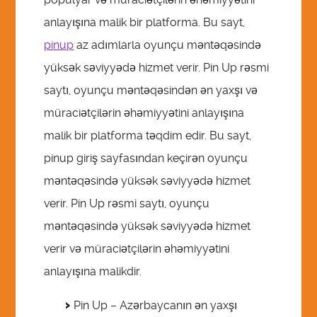
anlayışına malik bir platforma. Bu sayt,
pinup
az adımlarla oyunçu məntəqəsində
yüksək səviyyədə hizmet verir. Pin Up rəsmi
saytı, oyunçu məntəqəsindən ən yaxşı və
müraciətçilərin əhəmiyyətini anlayışına
malik bir platforma təqdim edir. Bu sayt,
pinup giriş sayfasından keçirən oyunçu
məntəqəsində yüksək səviyyədə hizmet
verir. Pin Up rəsmi saytı, oyunçu
məntəqəsində yüksək səviyyədə hizmet
verir və müraciətçilərin əhəmiyyətini
anlayışına malikdir.
Pin Up – Azərbaycanın ən yaxşı