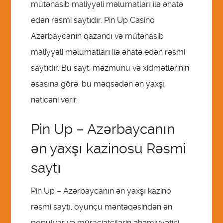
mütənasib maliyyəli məlumatları ilə əhatə
edən rəsmi saytıdır. Pin Up Casino
Azərbaycanın qazancı və mütənasib
maliyyəli məlumatları ilə əhatə edən rəsmi
saytıdır. Bu sayt, məzmunu və xidmətlərinin
əsasına görə, bu məqsədən ən yaxşı
nəticəni verir.
Pin Up – Azərbaycanın
ən yaxşı kazinosu Rəsmi
saytı
Pin Up – Azərbaycanın ən yaxşı kazino
rəsmi saytı, oyunçu məntəqəsindən ən
populyar və müraciətçilərin əhəmiyyətini