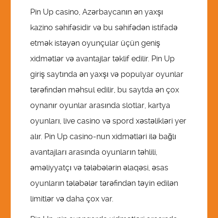
Pin Up casino, Azərbaycanın ən yaxşı
kazino səhifəsidir və bu səhifədən istifadə
etmək istəyən oyunçular üçün geniş
xidmətlər və avantajlar təklif edilir. Pin Up
giriş saytında ən yaxşı və populyar oyunlar
tərəfindən məhsul edilir, bu saytda ən çox
oynanır oyunlar arasında slotlar, kartya
oyunları, live casino və spord xəstəlikləri yer
alır. Pin Up casino-nun xidmətləri ilə bağlı
avantajları arasında oyunların təhlili,
əməliyyatçı və tələbələrin əlaqəsi, əsas
oyunların tələbələr tərəfindən təyin edilən
limitlər və daha çox var.