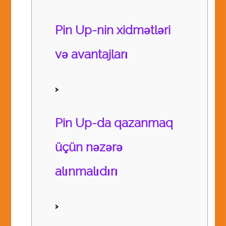
Pin Up-nin xidmətləri
və avantajları
Pin Up-da qazanmaq
üçün nəzərə
alınmalıdırı