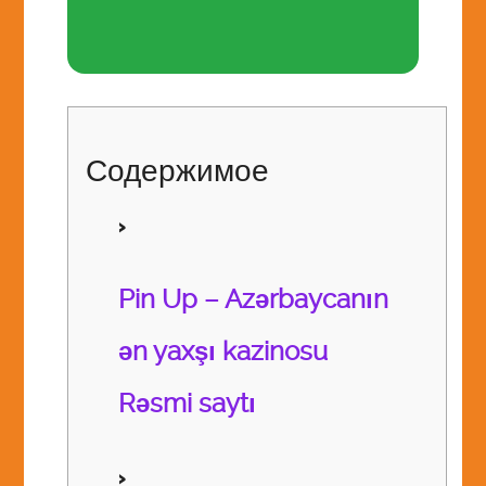
Содержимое
Pin Up – Azərbaycanın
ən yaxşı kazinosu
Rəsmi saytı