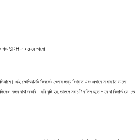
োলিং গড় SRH-এর চেয়ে ভালো।
ডিয়ামে। এই স্টেডিয়ামটি ক্রিকেট খেলার জন্য বিখ্যাত এবং এখানে সাধারণত ভালো
িকেও নজর রাখা জরুরি। যদি বৃষ্টি হয়, তাহলে ম্যাচটি বাতিল হতে পারে বা রিজার্ভ ডে-তে