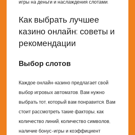
игры на деньги и наслаждения слотами.
Как выбрать лучшее
казино онлайн: советы и
рекомендации
Выбор слотов
Каждое онлайн-казино предлагает свой
выбор игровых автоматов. Вам нужно
выбрать тот, который вам понравится. Вам
стоит рассмотреть такие факторы, как
количество линий, количество символов,
наличие бонус-игры и коэффициент