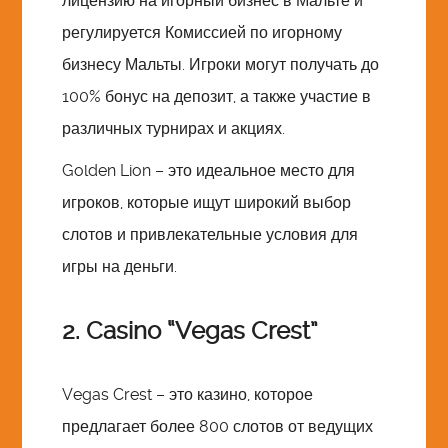
лицензию на игорный бизнес в Мальте и
регулируется Комиссией по игорному
бизнесу Мальты. Игроки могут получать до
100% бонус на депозит, а также участие в
различных турнирах и акциях.
Golden Lion – это идеальное место для
игроков, которые ищут широкий выбор
слотов и привлекательные условия для
игры на деньги.
2. Casino “Vegas Crest”
Vegas Crest – это казино, которое
предлагает более 800 слотов от ведущих