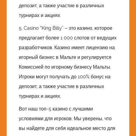
депозит, а также участие в различных
турнирах и акциях.
5. Casino “King Billy” – это казино, которое
предлагает более 1 000 слотов от ведущих
разработчиков. Казино имеет лицензию на
игорный бизнес в Мальте и регулируется
Комиссией по игорному бизнесу Мальты.
Игроки могут получать до 100% бонус на
депозит, а также участие в различных
турнирах и акциях.
Вот наш топ-5 казино с лучшими
условиями для игроков. Мы уверены, что
вы найдете для себя идеальное место для