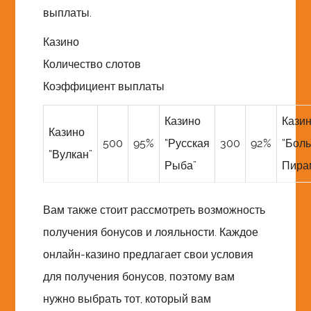
выплаты.
Казино
Количество слотов
Коэффициент выплаты
Казино
Кази
Казино
500
95%
“Русская
300
92%
“Бол
“Вулкан”
Рыба”
Пира
Вам также стоит рассмотреть возможность
получения бонусов и лояльности. Каждое
онлайн-казино предлагает свои условия
для получения бонусов, поэтому вам
нужно выбрать тот, который вам