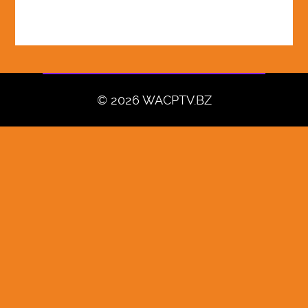
© 2026 WACPTV.BZ