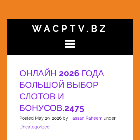
WACPTV.BZ
ОНЛАЙН 2026 ГОДА
БОЛЬШОЙ ВЫБОР
СЛОТОВ И
БОНУСОВ.2475
Posted
May 29, 2026
by
Hassan Raheem
under
Uncategorized