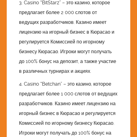
3. Casino “BitStarz” – это казино, которое
предлагает более 2 000 слотов от
ведущих разработчиков. Казино имеет
лицензию на игорный бизнес в Кюрасао и
регулируется Комиссией по игорному
бизнесу Кюрасао. Игроки могут получать
до 100% бонус на депозит, а также участие
в различных турнирах и акциях.
4. Casino “Betchan” – это казино, которое
предлагает более 1 000 слотов от ведущих
разработчиков. Казино имеет лицензию на
игорный бизнес в Кюрасао и регулируется
Комиссией по игорному бизнесу Кюрасао.
Игроки могут получать до 100% бонус на