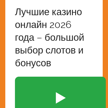
Лучшие казино
онлайн 2026
года – большой
выбор слотов и
бонусов
▶️