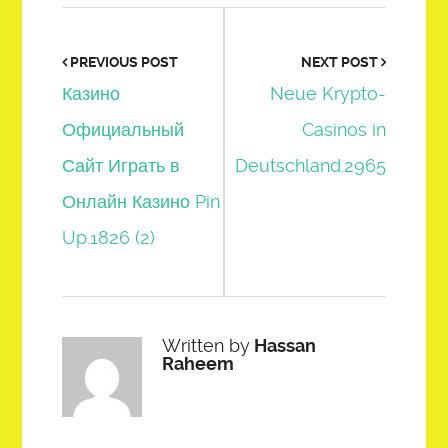
PREVIOUS POST
NEXT POST
Казино
Neue Krypto-
Официальный
Casinos in
Сайт Играть в
Deutschland.2965
Онлайн Казино Pin
Up.1826 (2)
Written by
Hassan
Raheem