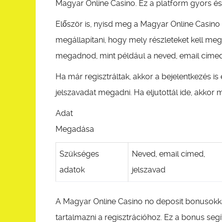
Magyar Online Casino. Ez a platform gyors és e
Először is, nyisd meg a Magyar Online Casino w
megállapítani, hogy mely részleteket kell meg
megadnod, mint például a neved, email címed
Ha már regisztráltak, akkor a bejelentkezés is
jelszavadat megadni. Ha eljutottál ide, akkor
Adat
Megadása
Szükséges
Neved, email címed,
adatok
jelszavad
A Magyar Online Casino no deposit bonusokka
tartalmazni a regisztrációhoz. Ez a bonus segí