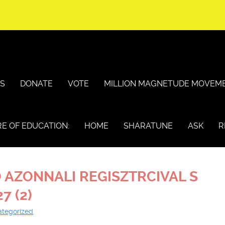
OS
DONATE
VOTE
MILLION MAGNETUDE MOVEM
CT
TERMS OF USE
LINKED TABLE OF
Z-12.0 FINANCIALS
DISCLOSURE
CONTENTS
SOFTWARE &
RE OF EDUCATION:
HOME
SHARATUNE
ASK
R
HARDWARE
CHALLENGE
ASSIGNMENTS
2026 SUMMER YOUTH
CREATIVE CAMP
$ 12. PRE-LAUNCH
 AZONNALI REGISZTRCIVAL S
TEST MARKET ACTION
LET THE GAINS
CLASS
BEGIN!
7 (2)
ZESTOPP12.0 DEVICE
CREATIVE CAPTION
tegorized
CONTEST
CHALLENGE!