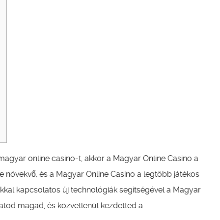
 magyar online casino-t, akkor a Magyar Online Casino a
yre növekvő, és a Magyar Online Casino a legtöbb játékos
okkal kapcsolatos új technológiák segítségével a Magyar
hatod magad, és közvetlenül kezdetted a