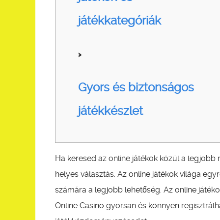
játékkategóriák
Gyors és biztonságos
játékkészlet
Ha keresed az online játékok közül a legjobb
helyes választás. Az online játékok világa eg
számára a legjobb lehetőség. Az online játék
Online Casino gyorsan és könnyen regisztrál