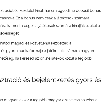
trációt és kezdetet kínál, hanem egyedi no deposit bonus
 a casino-t. Ez a bonus nem csak a játékosok számára
a is, mert a cégek a játékosok számára kínálják ezeket a
képességet.
lhatod magad, és közvetlenül kezdetted a
t és gyors munkaformája a játékosok számára nagyon
etőség, ha keresed az online játékok közül a legjobb
sztráció és bejelentkezés gyors és
ino magyar, akkor a legjobb magyar online casino lehet a