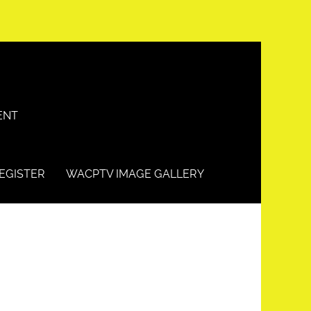
ENT
EGISTER
WACPTV IMAGE GALLERY