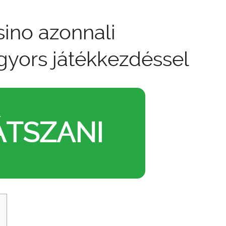
COLLECTIVE ECO
ino azonnali
PROMISED LAND
FOUND:
 gyors játékkezdéssel
12 AMBASSADOR
QUEEN ADMINS
JÁTSZANI