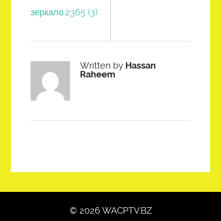
зеркало.2365 (3)
Written by
Hassan
Raheem
© 2026 WACPTV.BZ