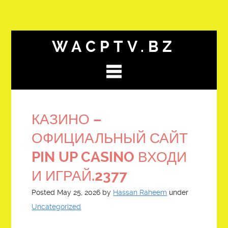
WACPTV.BZ
КАЗИНО –
ОФИЦИАЛЬНЫЙ САЙТ
PIN UP CASINO ВХОДИ
И ИГРАЙ.2377
Posted
May 25, 2026
by
Hassan Raheem
under
Uncategorized