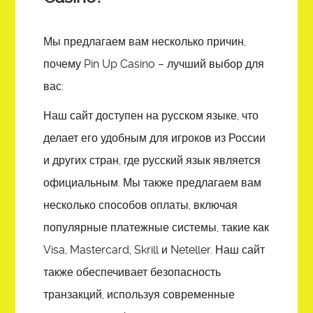
Мы предлагаем вам несколько причин,
почему Pin Up Casino – лучший выбор для
вас:
Наш сайт доступен на русском языке, что
делает его удобным для игроков из России
и других стран, где русский язык является
официальным. Мы также предлагаем вам
несколько способов оплаты, включая
популярные платежные системы, такие как
Visa, Mastercard, Skrill и Neteller. Наш сайт
также обеспечивает безопасность
транзакций, используя современные