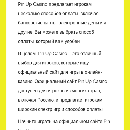
Pin Up Casino предлагает игрокам
несколько способов оплаты, включая
банковские карты, электронные деньги и
другие. Вы можете выбрать способ
оплаты, который вам удобен.
В целом, Pin Up Casino – это отличный
выбор для игроков, которые ищут
официальный сайт для игры в онлайн-
казино. Официальный сайт Pin Up Casino
доступен для игроков из многих стран,
включая Россию, и предлагает игрокам
широкий спектр игр и способов оплаты.
Начните играть на официальном сайте Pin