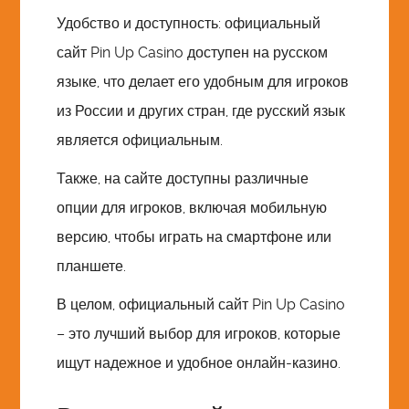
Удобство и доступность: официальный
сайт Pin Up Casino доступен на русском
языке, что делает его удобным для игроков
из России и других стран, где русский язык
является официальным.
Также, на сайте доступны различные
опции для игроков, включая мобильную
версию, чтобы играть на смартфоне или
планшете.
В целом, официальный сайт Pin Up Casino
– это лучший выбор для игроков, которые
ищут надежное и удобное онлайн-казино.