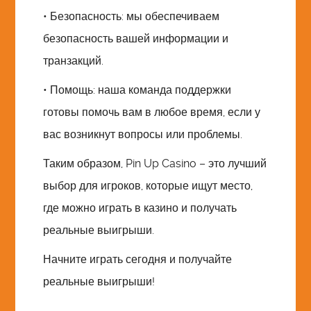
• Безопасность: мы обеспечиваем
безопасность вашей информации и
транзакций.
• Помощь: наша команда поддержки
готовы помочь вам в любое время, если у
вас возникнут вопросы или проблемы.
Таким образом, Pin Up Casino – это лучший
выбор для игроков, которые ищут место,
где можно играть в казино и получать
реальные выигрыши.
Начните играть сегодня и получайте
реальные выигрыши!