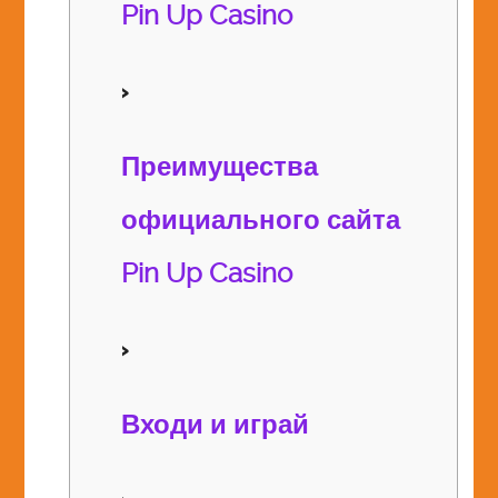
Pin Up Casino
Преимущества
официального сайта
Pin Up Casino
Входи и играй