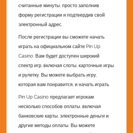
считанные минуты, просто заполнив
форму регистрации и подтвердив свой
электронный адрес.
После регистрации вы сможете начать
играть на официальном сайте Pin Up
Casino. Вам будет доступен широкий
спектр игр, включая слоты, карточные игры
и рулетку. Вы можете выбрать игру,
которая вам понравится, и начать играть.
Pin Up Casino предлагает игрокам
несколько способов оплаты, включая
банковские карты, электронные деньги и
другие методы оплаты. Вы можете