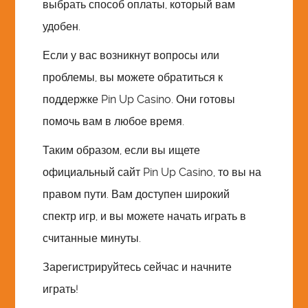
выбрать способ оплаты, который вам
удобен.
Если у вас возникнут вопросы или
проблемы, вы можете обратиться к
поддержке Pin Up Casino. Они готовы
помочь вам в любое время.
Таким образом, если вы ищете
официальный сайт Pin Up Casino, то вы на
правом пути. Вам доступен широкий
спектр игр, и вы можете начать играть в
считанные минуты.
Зарегистрируйтесь сейчас и начните
играть!