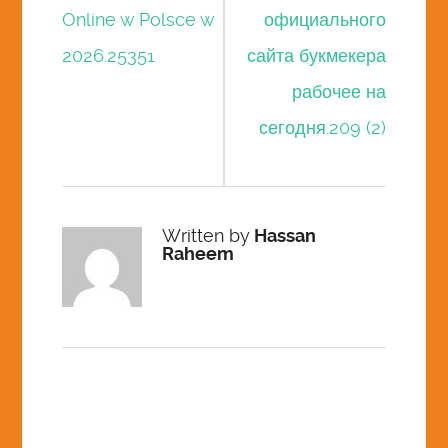
Online w Polsce w
официального
2026.25351
сайта букмекера
рабочее на
сегодня.209 (2)
Written by
Hassan
Raheem