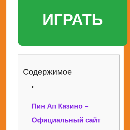
ИГРАТЬ
Содержимое
Пин Ап Казино –
Официальный сайт