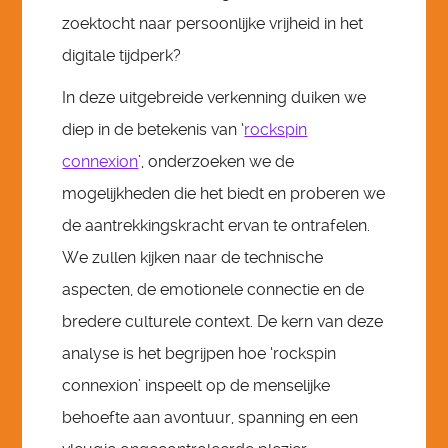
zoektocht naar persoonlijke vrijheid in het
digitale tijdperk?
In deze uitgebreide verkenning duiken we
diep in de betekenis van ‘
rockspin
connexion
’, onderzoeken we de
mogelijkheden die het biedt en proberen we
de aantrekkingskracht ervan te ontrafelen.
We zullen kijken naar de technische
aspecten, de emotionele connectie en de
bredere culturele context. De kern van deze
analyse is het begrijpen hoe ‘rockspin
connexion’ inspeelt op de menselijke
behoefte aan avontuur, spanning en een