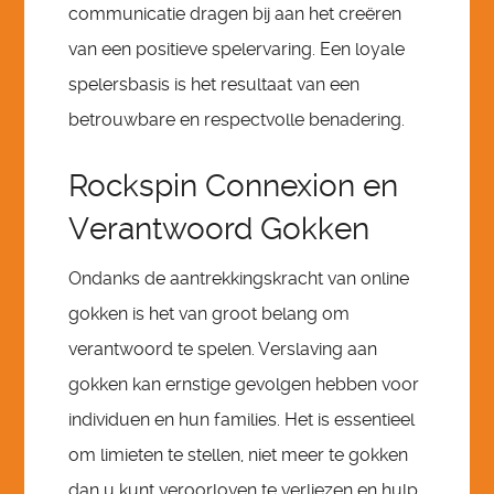
communicatie dragen bij aan het creëren
van een positieve spelervaring. Een loyale
spelersbasis is het resultaat van een
betrouwbare en respectvolle benadering.
Rockspin Connexion en
Verantwoord Gokken
Ondanks de aantrekkingskracht van online
gokken is het van groot belang om
verantwoord te spelen. Verslaving aan
gokken kan ernstige gevolgen hebben voor
individuen en hun families. Het is essentieel
om limieten te stellen, niet meer te gokken
dan u kunt veroorloven te verliezen en hulp