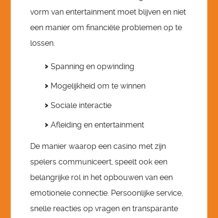
vorm van entertainment moet blijven en niet
een manier om financiële problemen op te
lossen.
Spanning en opwinding
Mogelijkheid om te winnen
Sociale interactie
Afleiding en entertainment
De manier waarop een casino met zijn
spelers communiceert, speelt ook een
belangrijke rol in het opbouwen van een
emotionele connectie. Persoonlijke service,
snelle reacties op vragen en transparante