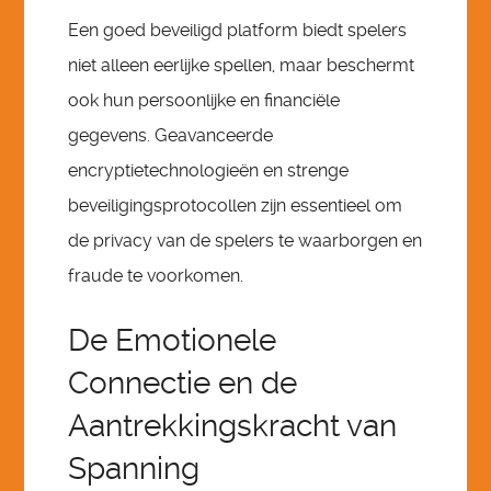
Een goed beveiligd platform biedt spelers
niet alleen eerlijke spellen, maar beschermt
ook hun persoonlijke en financiële
gegevens. Geavanceerde
encryptietechnologieën en strenge
beveiligingsprotocollen zijn essentieel om
de privacy van de spelers te waarborgen en
fraude te voorkomen.
De Emotionele
Connectie en de
Aantrekkingskracht van
Spanning