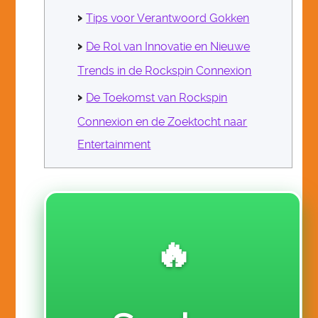
Tips voor Verantwoord Gokken
De Rol van Innovatie en Nieuwe
Trends in de Rockspin Connexion
De Toekomst van Rockspin
Connexion en de Zoektocht naar
Entertainment
🔥