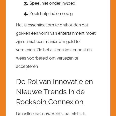
Speel niet onder invloed
Zoek hulp indien nodig
Het is essentieel om te onthouden dat
gokken een vorm van entertainment moet
zijn en niet een manier om geld te
verdienen. Zie het als een kostenpost en
wees voorbereid om verliezen te
accepteren.
De Rol van Innovatie en
Nieuwe Trends in de
Rockspin Connexion
De online casinowereld staat niet stil.