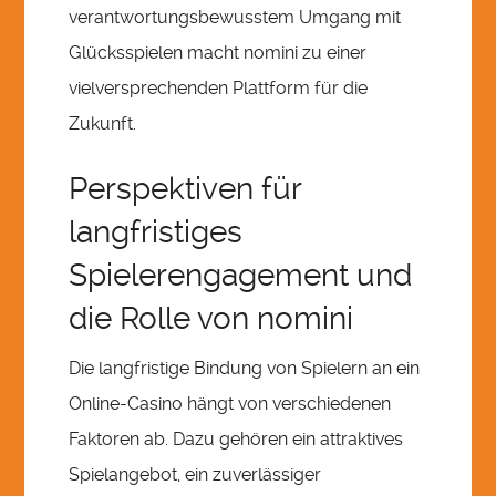
verantwortungsbewusstem Umgang mit
Glücksspielen macht nomini zu einer
vielversprechenden Plattform für die
Zukunft.
Perspektiven für
langfristiges
Spielerengagement und
die Rolle von nomini
Die langfristige Bindung von Spielern an ein
Online-Casino hängt von verschiedenen
Faktoren ab. Dazu gehören ein attraktives
Spielangebot, ein zuverlässiger