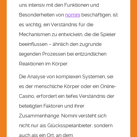
uns intensiv mit den Funktionen und
Besonderheiten von
nomini
beschäftigen, ist
es wichtig, ein Verständnis für die
Mechanismen zu entwickeln, die die Spieler
beeinflussen – ähnlich den zugrunde
liegenden Prozessen bei entzündlichen
Reaktionen im Körper.
Die Analyse von komplexen Systemen, sei
es der menschliche Körper oder ein Online-
Casino, erfordert ein tiefes Verständnis der
beteiligten Faktoren und ihrer
Zusammenhänge. Nomini versteht sich
nicht nur als Glücksspielanbieter, sondern
auch als ein Ort, an dem