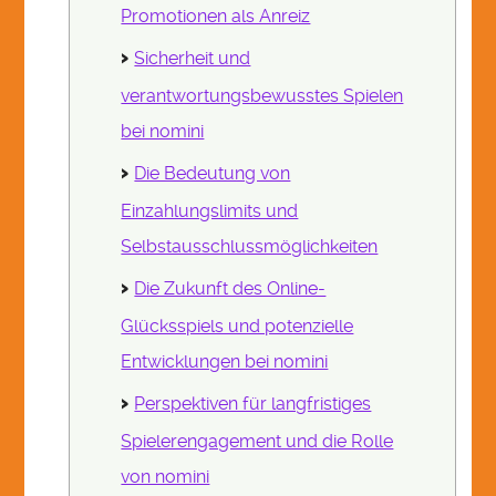
Promotionen als Anreiz
Sicherheit und
verantwortungsbewusstes Spielen
bei nomini
Die Bedeutung von
Einzahlungslimits und
Selbstausschlussmöglichkeiten
Die Zukunft des Online-
Glücksspiels und potenzielle
Entwicklungen bei nomini
Perspektiven für langfristiges
Spielerengagement und die Rolle
von nomini