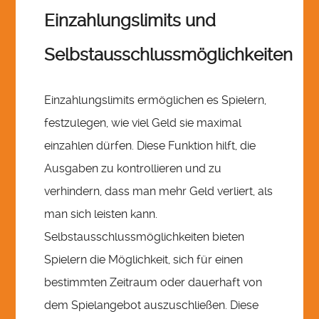
Einzahlungslimits und
Selbstausschlussmöglichkeiten
Einzahlungslimits ermöglichen es Spielern,
festzulegen, wie viel Geld sie maximal
einzahlen dürfen. Diese Funktion hilft, die
Ausgaben zu kontrollieren und zu
verhindern, dass man mehr Geld verliert, als
man sich leisten kann.
Selbstausschlussmöglichkeiten bieten
Spielern die Möglichkeit, sich für einen
bestimmten Zeitraum oder dauerhaft von
dem Spielangebot auszuschließen. Diese