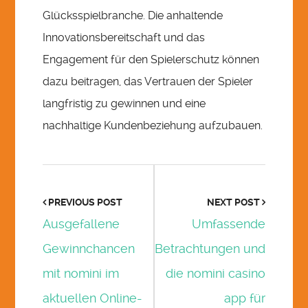
Glücksspielbranche. Die anhaltende
Innovationsbereitschaft und das
Engagement für den Spielerschutz können
dazu beitragen, das Vertrauen der Spieler
langfristig zu gewinnen und eine
nachhaltige Kundenbeziehung aufzubauen.
PREVIOUS POST
NEXT POST
Ausgefallene
Umfassende
Gewinnchancen
Betrachtungen und
mit nomini im
die nomini casino
aktuellen Online-
app für