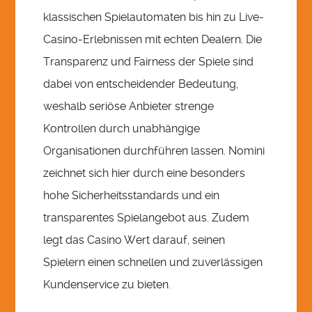
klassischen Spielautomaten bis hin zu Live-
Casino-Erlebnissen mit echten Dealern. Die
Transparenz und Fairness der Spiele sind
dabei von entscheidender Bedeutung,
weshalb seriöse Anbieter strenge
Kontrollen durch unabhängige
Organisationen durchführen lassen. Nomini
zeichnet sich hier durch eine besonders
hohe Sicherheitsstandards und ein
transparentes Spielangebot aus. Zudem
legt das Casino Wert darauf, seinen
Spielern einen schnellen und zuverlässigen
Kundenservice zu bieten.