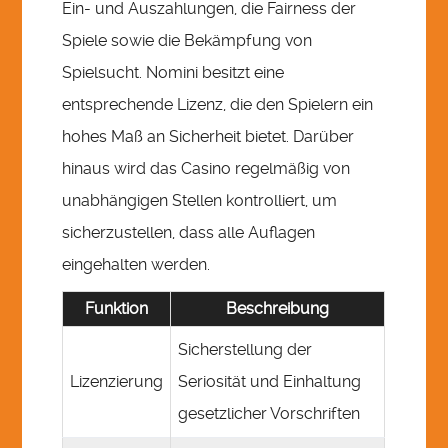
Ein- und Auszahlungen, die Fairness der
Spiele sowie die Bekämpfung von
Spielsucht. Nomini besitzt eine
entsprechende Lizenz, die den Spielern ein
hohes Maß an Sicherheit bietet. Darüber
hinaus wird das Casino regelmäßig von
unabhängigen Stellen kontrolliert, um
sicherzustellen, dass alle Auflagen
eingehalten werden.
Funktion
Beschreibung
Sicherstellung der
Lizenzierung
Seriosität und Einhaltung
gesetzlicher Vorschriften