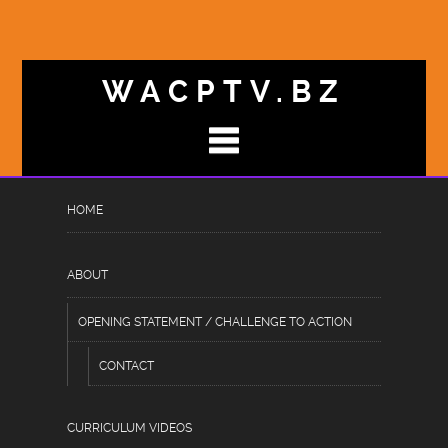
WACPTV.BZ
HOME
GEWINNCHANCEN_TESTEN_M
Posted
June 29, 2026
by
Hassan Raheem
under
ABOUT
Uncategorized
OPENING STATEMENT / CHALLENGE TO ACTION
CONTACT
Gewinnchancen testen mit dem
quick win casino für schnelle
CURRICULUM VIDEOS
Auszahlungen und sicheres Spiel