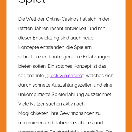
SHARATUNE
Die Welt der Online-Casinos hat sich in den
ASK
letzten Jahren rasant entwickelt, und mit
dieser Entwicklung sind auch neue
REGISTER
Konzepte entstanden, die Spielern
schnellere und aufregendere Erfahrungen
WACPTV IMAGE GALLERY
bieten sollen. Ein solches Konzept ist das
sogenannte „
quick win casino
“, welches sich
durch schnelle Auszahlungszeiten und eine
unkomplizierte Spielerfahrung auszeichnet.
Viele Nutzer suchen aktiv nach
Möglichkeiten, ihre Gewinnchancen zu
maximieren und dabei ein sicheres und