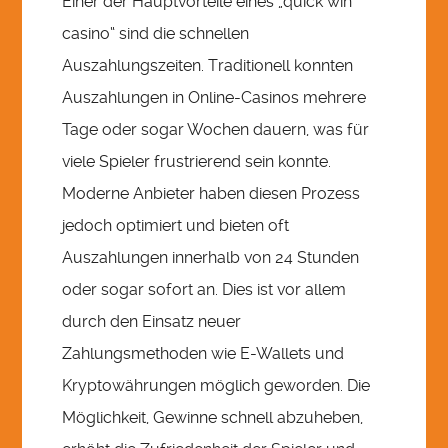
Einer der Hauptvorteile eines „quick win
casino“ sind die schnellen
Auszahlungszeiten. Traditionell konnten
Auszahlungen in Online-Casinos mehrere
Tage oder sogar Wochen dauern, was für
viele Spieler frustrierend sein konnte.
Moderne Anbieter haben diesen Prozess
jedoch optimiert und bieten oft
Auszahlungen innerhalb von 24 Stunden
oder sogar sofort an. Dies ist vor allem
durch den Einsatz neuer
Zahlungsmethoden wie E-Wallets und
Kryptowährungen möglich geworden. Die
Möglichkeit, Gewinne schnell abzuheben,