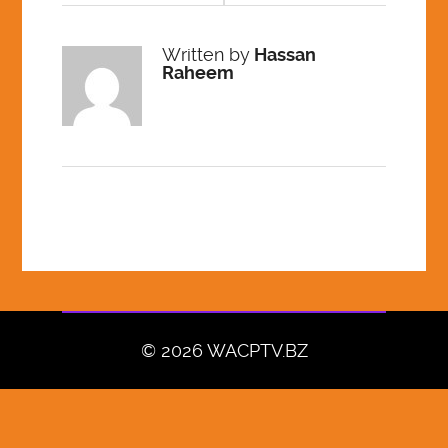
Written by
Hassan
Raheem
© 2026 WACPTV.BZ