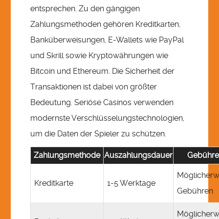
entsprechen. Zu den gängigen
Zahlungsmethoden gehören Kreditkarten,
Banküberweisungen, E-Wallets wie PayPal
und Skrill sowie Kryptowährungen wie
Bitcoin und Ethereum. Die Sicherheit der
Transaktionen ist dabei von größter
Bedeutung. Seriöse Casinos verwenden
modernste Verschlüsselungstechnologien,
um die Daten der Spieler zu schützen.
Zahlungsmethode
Auszahlungsdauer
Gebühr
Möglicherw
Kreditkarte
1-5 Werktage
Gebühren
Möglicherw