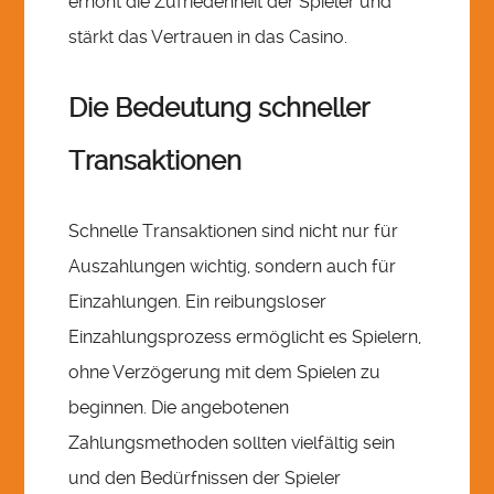
erhöht die Zufriedenheit der Spieler und
stärkt das Vertrauen in das Casino.
Die Bedeutung schneller
Transaktionen
Schnelle Transaktionen sind nicht nur für
Auszahlungen wichtig, sondern auch für
Einzahlungen. Ein reibungsloser
Einzahlungsprozess ermöglicht es Spielern,
ohne Verzögerung mit dem Spielen zu
beginnen. Die angebotenen
Zahlungsmethoden sollten vielfältig sein
und den Bedürfnissen der Spieler