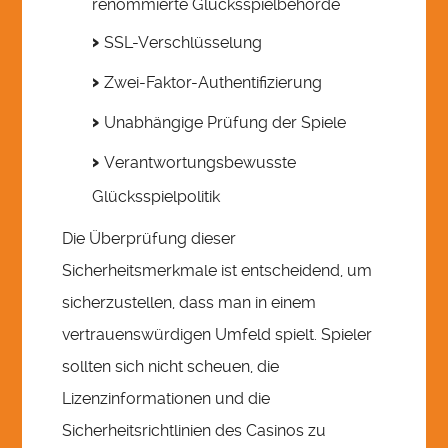
renommierte Glücksspielbehörde
SSL-Verschlüsselung
Zwei-Faktor-Authentifizierung
Unabhängige Prüfung der Spiele
Verantwortungsbewusste
Glücksspielpolitik
Die Überprüfung dieser
Sicherheitsmerkmale ist entscheidend, um
sicherzustellen, dass man in einem
vertrauenswürdigen Umfeld spielt. Spieler
sollten sich nicht scheuen, die
Lizenzinformationen und die
Sicherheitsrichtlinien des Casinos zu