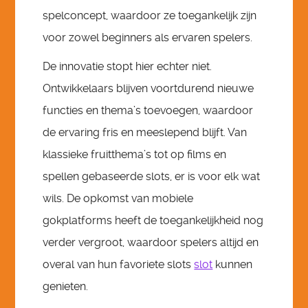
spelconcept, waardoor ze toegankelijk zijn
voor zowel beginners als ervaren spelers.
De innovatie stopt hier echter niet.
Ontwikkelaars blijven voortdurend nieuwe
functies en thema’s toevoegen, waardoor
de ervaring fris en meeslepend blijft. Van
klassieke fruitthema’s tot op films en
spellen gebaseerde slots, er is voor elk wat
wils. De opkomst van mobiele
gokplatforms heeft de toegankelijkheid nog
verder vergroot, waardoor spelers altijd en
overal van hun favoriete slots
slot
kunnen
genieten.