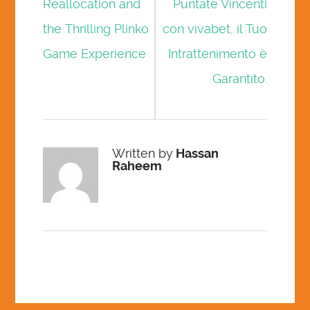
Reallocation and
Puntate Vincenti
the Thrilling Plinko
con vivabet, il Tuo
Game Experience
Intrattenimento è
Garantito.
Written by
Hassan
Raheem