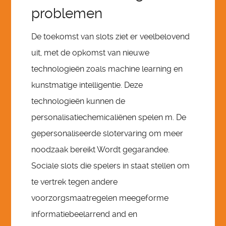
problemen
De toekomst van slots ziet er veelbelovend
uit, met de opkomst van nieuwe
technologieën zoals machine learning en
kunstmatige intelligentie. Deze
technologieën kunnen de
personalisatiechemicaliënen spelen m. De
gepersonaliseerde slotervaring om meer
noodzaak bereikt Wordt gegarandee.
Sociale slots die spelers in staat stellen om
te vertrek tegen andere
voorzorgsmaatregelen meegeforme
informatiebeelarrend and en