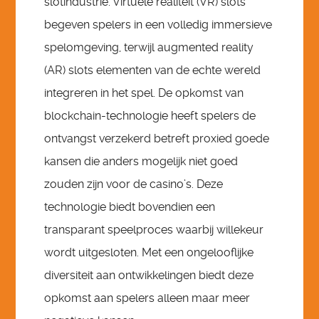
slotindustrie. Virtuele realiteit (VR) slots
begeven spelers in een volledig immersieve
spelomgeving, terwijl augmented reality
(AR) slots elementen van de echte wereld
integreren in het spel. De opkomst van
blockchain-technologie heeft spelers de
ontvangst verzekerd betreft proxied goede
kansen die anders mogelijk niet goed
zouden zijn voor de casino’s. Deze
technologie biedt bovendien een
transparant speelproces waarbij willekeur
wordt uitgesloten. Met een ongelooflijke
diversiteit aan ontwikkelingen biedt deze
opkomst aan spelers alleen maar meer