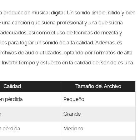
a producción musical digital. Un sonido limpio, nítido y bien
e una canción que suena profesional y una que suena
s adecuados, así como el uso de técnicas de mezcla y
es para lograr un sonido de alta calidad. Además, es
archivos de audio utilizados, optando por formatos de alta
 Invertir tiempo y esfuerzo en la calidad del sonido es una
Calidad
Tamaño del Archivo
n pérdida
Pequeño
n
Grande
n pérdida
Mediano