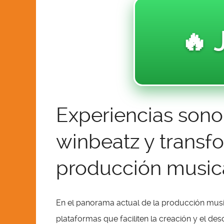
🔥 
Experiencias sono
winbeatz y transf
producción musica
En el panorama actual de la producción musi
plataformas que faciliten la creación y el de