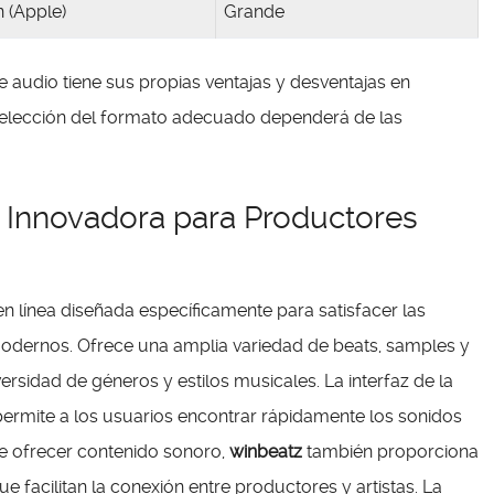
 (Apple)
Grande
 audio tiene sus propias ventajas y desventajas en
a elección del formato adecuado dependerá de las
 Innovadora para Productores
 línea diseñada específicamente para satisfacer las
odernos. Ofrece una amplia variedad de beats, samples y
ersidad de géneros y estilos musicales. La interfaz de la
e permite a los usuarios encontrar rápidamente los sonidos
e ofrecer contenido sonoro,
winbeatz
también proporciona
 facilitan la conexión entre productores y artistas. La