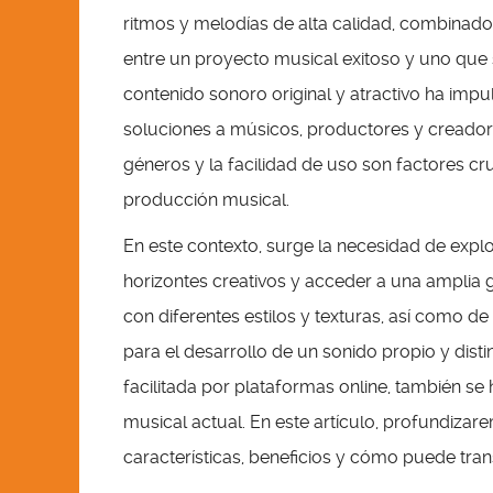
ritmos y melodías de alta calidad, combinados
entre un proyecto musical exitoso y uno que
contenido sonoro original y atractivo ha impu
soluciones a músicos, productores y creadore
géneros y la facilidad de uso son factores cru
producción musical.
En este contexto, surge la necesidad de explo
horizontes creativos y acceder a una amplia
con diferentes estilos y texturas, así como d
para el desarrollo de un sonido propio y dist
facilitada por plataformas online, también se
musical actual. En este artículo, profundiz
características, beneficios y cómo puede tra