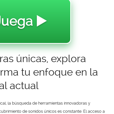
Juega ▶️
ras únicas, explora
orma tu enfoque en la
l actual
cal, la búsqueda de herramientas innovadoras y
scubrimiento de sonidos únicos es constante. El acceso a