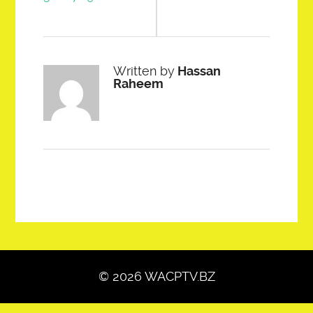
Written by
Hassan
Raheem
© 2026 WACPTV.BZ