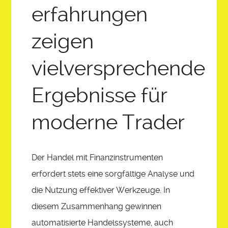
SHARATUNE
erfahrungen
zeigen
ASK
vielversprechende
REGISTER
Ergebnisse für
WACPTV IMAGE GALLERY
moderne Trader
Der Handel mit Finanzinstrumenten
erfordert stets eine sorgfältige Analyse und
die Nutzung effektiver Werkzeuge. In
diesem Zusammenhang gewinnen
automatisierte Handelssysteme, auch