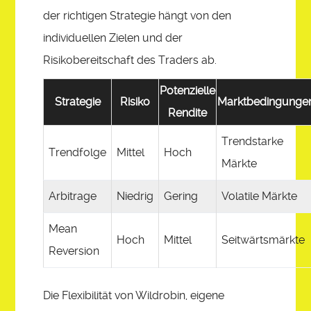
der richtigen Strategie hängt von den
individuellen Zielen und der
Risikobereitschaft des Traders ab.
Potenzielle
Strategie
Risiko
Marktbedingunge
Rendite
Trendstarke
Trendfolge
Mittel
Hoch
Märkte
Arbitrage
Niedrig
Gering
Volatile Märkte
Mean
Hoch
Mittel
Seitwärtsmärkte
Reversion
Die Flexibilität von Wildrobin, eigene